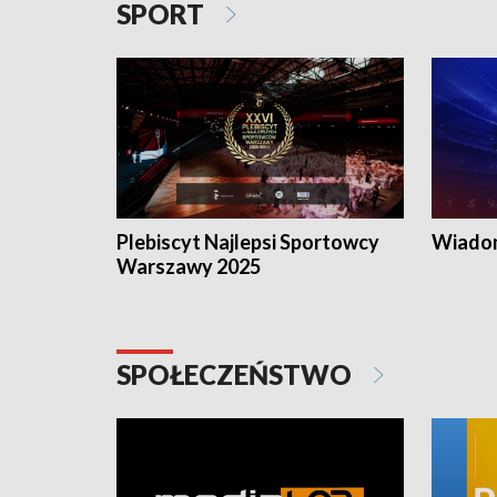
SPORT
Plebiscyt Najlepsi Sportowcy
Wiadom
Warszawy 2025
SPOŁECZEŃSTWO