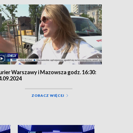
urier Warszawy i Mazowsza godz. 16:30:
4.09.2024
ZOBACZ WIĘCEJ