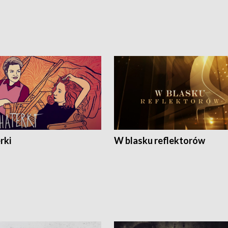
rki
W blasku reflektorów