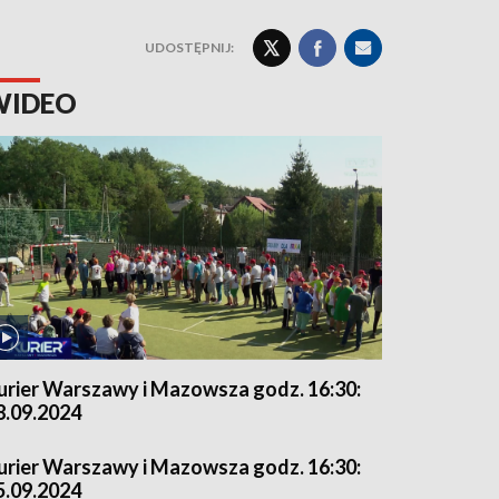
UDOSTĘPNIJ:
WIDEO
urier Warszawy i Mazowsza godz. 16:30:
8.09.2024
urier Warszawy i Mazowsza godz. 16:30:
5.09.2024