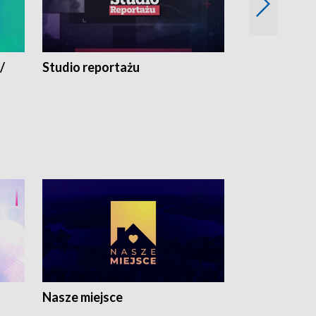
/
Studio reportażu
Eksperyment
Nasze miejsce