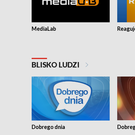
MediaLab
Reagu
BLISKO LUDZI
Dobrego dnia
Dobreg