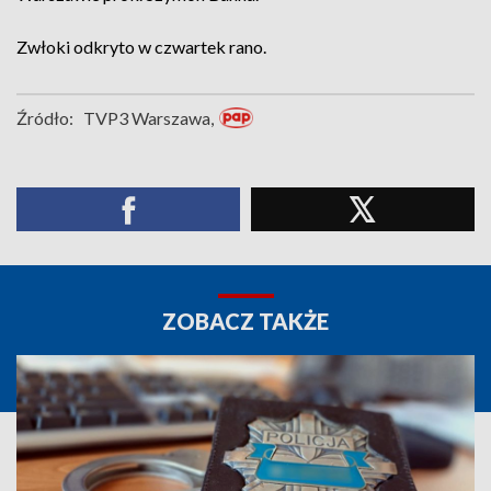
Zwłoki odkryto w czwartek rano.
Źródło:
TVP3 Warszawa,
ZOBACZ TAKŻE