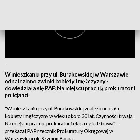
1
W mieszkaniu przy ul. Burakowskiej w Warszawie
odnaleziono zwłoki kobiety i mężczyzny -
dowiedziała się PAP. Na miejscu pracują prokurator i
policjanci.
"W mieszkaniu przy ul. Burakowskiej znaleziono ciała
kobiety i mężczyzny w wieku około 30 lat. Czynności trwają.
Na miejscu pracuje prokurator i ekipa oględzinowa" -
przekazał PAP rzecznik Prokuratury Okręgowej w
Warszawie prok. Szymon Banna.