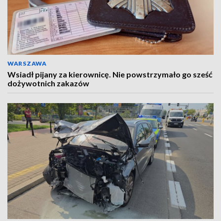
WARSZAWA
Wsiadł pijany za kierownicę. Nie powstrzymało go sześć
dożywotnich zakazów