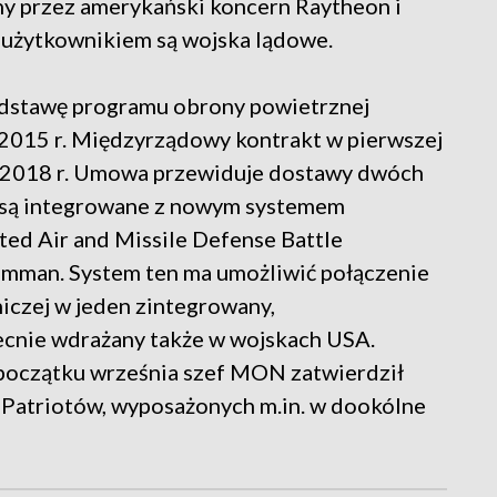
 przez amerykański koncern Raytheon i
 użytkownikiem są wojska lądowe.
odstawę programu obrony powietrznej
 2015 r. Międzyrządowy kontrakt w pierwszej
 2018 r. Umowa przewiduje dostawy dwóch
wy są integrowane z nowym systemem
ted Air and Missile Defense Battle
mman. System ten ma umożliwić połączenie
iczej w jeden zintegrowany,
ecnie wdrażany także w wojskach USA.
początku września szef MON zatwierdził
 Patriotów, wyposażonych m.in. w dookólne