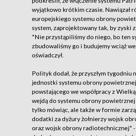
podkreślił, że włączenie systemu Patr
wyjątkowo krótkim czasie. Nawiązał r
europejskiego systemu obrony powietr
system, zaprojektowany tak, by zyski 
"Nie przystąpiliśmy do niego, bo ten sys
zbudowaliśmy go i budujemy wciąż we 
oświadczył.
Polityk dodał, że przyszłym tygodniu n
jednostki systemu obrony powietrznej
powstającego we współpracy z Wielką 
wejdą do systemu obrony powietrznej
tylko mówiąc, ale także w formie zar
dodatki za dyżury żołnierzy wojsk obr
oraz wojsk obrony radiotechnicznej"