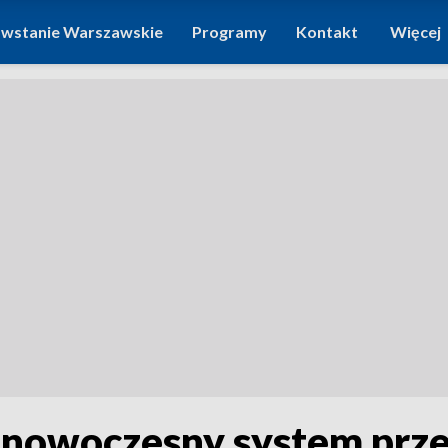
wstanie Warszawskie
Programy
Kontakt
Więcej
nowoczesny system prze