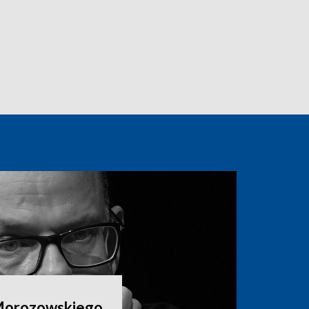
Morozowskiego.