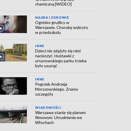
chemiczną [WIDEO]
NAUKA I ZDROWIE
Ognisko gruźlicy w
Warszawie. Chorobę wykryto
w przedszkolu
INNE
Dzieci nie zdążyły się nimi
nacieszyć. Huśtawki z
ursynowskiego parku trzeba
było usunąć
INNE
Pogrzeb Andrzeja
Morozowskiego. Znamy
szczegóły
WIADOMOŚCI
Warszawa stanie się planem
filmowym. Utrudnienia we
Włochach