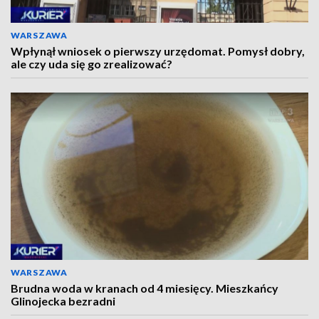
WARSZAWA
Wpłynął wniosek o pierwszy urzędomat. Pomysł dobry,
ale czy uda się go zrealizować?
WARSZAWA
Brudna woda w kranach od 4 miesięcy. Mieszkańcy
Glinojecka bezradni