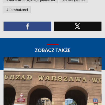
#kombatanci
ZOBACZ TAKŻE