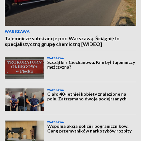
WARSZAWA
Tajemnicze substancje pod Warszawą. Ściągnięto
specjalistyczną grupę chemiczną [WIDEO]
WARSZAWA
Szczątki z Ciechanowa. Kim był tajemniczy
mężczyzna?
WARSZAWA
Ciało 40-letniej kobiety znalezione na
polu. Zatrzymano dwoje podejrzanych
WARSZAWA
Wspólna akcja policji i pograniczników.
Gang przemytników narkotyków rozbity