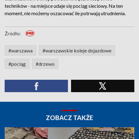
techników - na miejsce udaje się pociąg sieciowy. Na ten
moment, nie możemy oszacować ile potrwają utrudnienia.
Źródło:
#warszawa
#warszawskie koleje dojazdowe
#pociąg
#drzewo
ZOBACZ TAKŻE