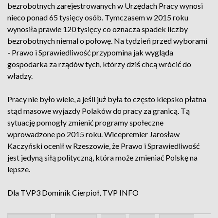
bezrobotnych zarejestrowanych w Urzędach Pracy wynosi
nieco ponad 65 tysięcy osób. Tymczasem w 2015 roku
wynosiła prawie 120 tysięcy co oznacza spadek liczby
bezrobotnych niemal o połowę. Na tydzień przed wyborami
- Prawo i Sprawiedliwość przypomina jak wygląda
gospodarka za rządów tych, którzy dziś chcą wrócić do
władzy.
Pracy nie było wiele, a jeśli już była to często kiepsko płatna
stąd masowe wyjazdy Polaków do pracy za granicą. Tą
sytuację pomogły zmienić programy społeczne
wprowadzone po 2015 roku. Wicepremier Jarosław
Kaczyński ocenił w Rzeszowie, że Prawo i Sprawiedliwość
jest jedyną siłą polityczną, która może zmieniać Polskę na
lepsze.
Dla TVP3 Dominik Cierpioł, TVP INFO