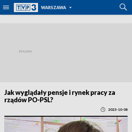
POWRÓT DO
WARSZAWA
TVP REGIONY
Jak wyglądały pensje i rynek pracy za
rządów PO-PSL?
2023-10-08