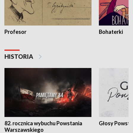
Profesor
Bohaterki
HISTORIA
82. rocznica wybuchu Powstania
Głosy Powsta
Warszawskiego