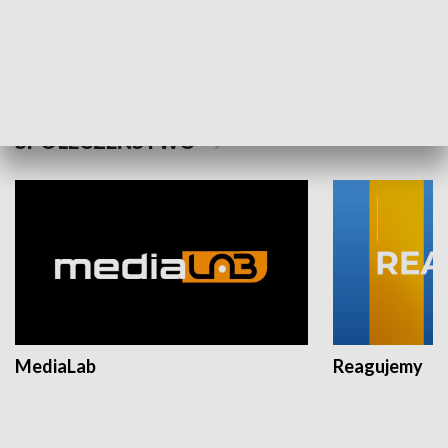
Plebiscyt Najlepsi Sportowcy
Wiadomości 
Warszawy 2025
SPOŁECZEŃSTWO
MediaLab
Reagujemy