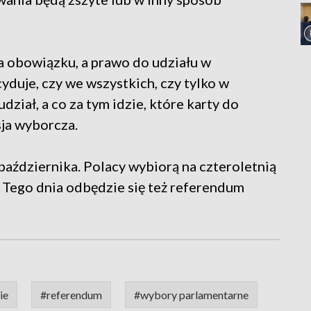
a obowiązku, a prawo do udziału w
yduje, czy we wszystkich, czy tylko w
ział, a co za tym idzie, które karty do
ja wyborcza.
aździernika. Polacy wybiorą na czteroletnią
 Tego dnia odbędzie się też referendum
ie
#referendum
#wybory parlamentarne