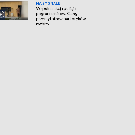
NA SYGNALE
Wspólna akcja policji i
pograniczników. Gang
przemytników narkotyków
rozbity