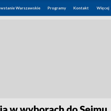
wstanie Warszawskie
Programy
Kontakt
Więcej
ia w wyborach do Sejmu, 