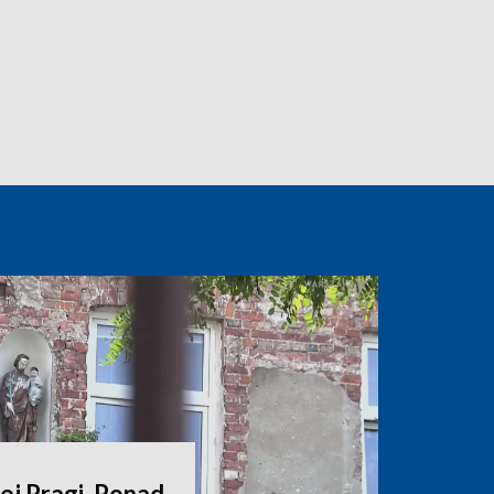
ej Pragi. Ponad