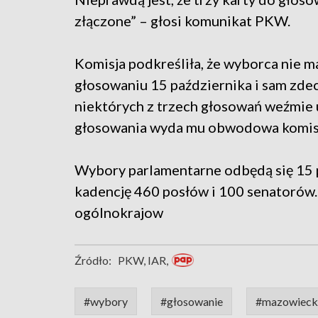
złączone” – głosi komunikat PKW.
Komisja podkreśliła, że wyborca nie m
głosowaniu 15 października i sam zdec
niektórych z trzech głosowań weźmie ud
głosowania wyda mu obwodowa komis
Wybory parlamentarne odbędą się 15 p
kadencję 460 posłów i 100 senatorów.
ogólnokrajow
Źródło:
PKW, IAR,
#wybory
#głosowanie
#mazowieck