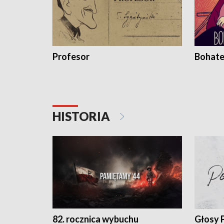
Profesor
Bohate
HISTORIA
82. rocznica wybuchu
Głosy 