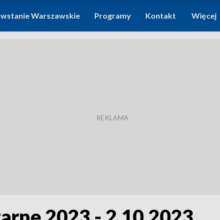
wstanie Warszawskie
Programy
Kontakt
Więcej
rne 2023 - 2.10.2023