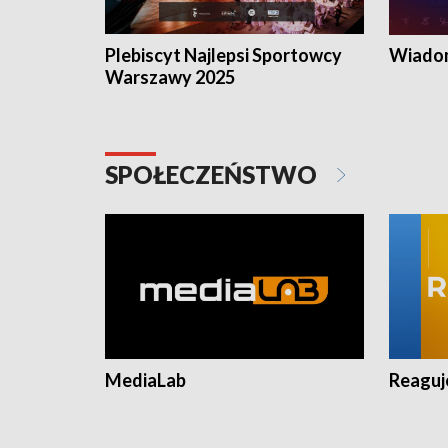
Plebiscyt Najlepsi Sportowcy
Wiadom
Warszawy 2025
SPOŁECZEŃSTWO
MediaLab
Reagu