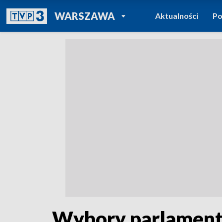
POWRÓT DO
WARSZAWA
Aktualności
Po
TVP REGIONY
Wybory parlamenta