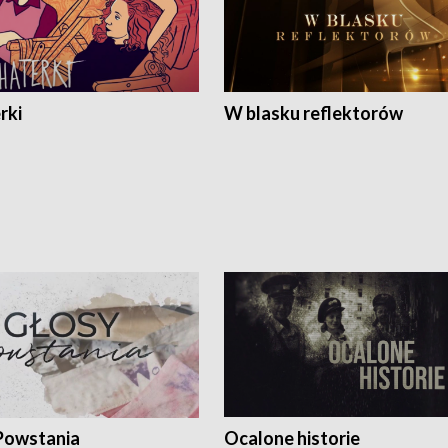
rki
W blasku reflektorów
Powstania
Ocalone historie