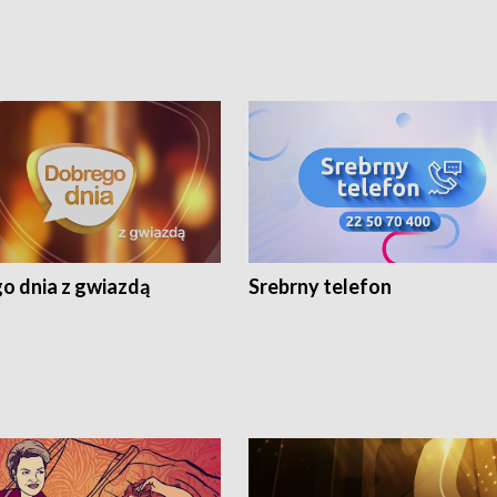
o dnia z gwiazdą
Srebrny telefon