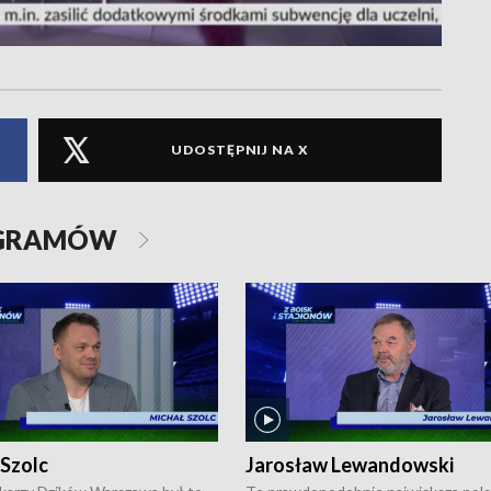
UDOSTĘPNIJ NA X
OGRAMÓW
 Szolc
Jarosław Lewandowski