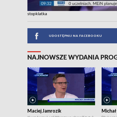
stopklatka
UDOSTĘPNIJ NA FACEBOOKU
NAJNOWSZE WYDANIA PR
Maciej Jamrozik
Michał