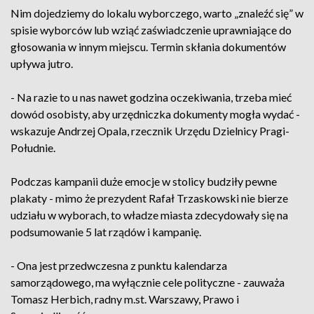
Nim dojedziemy do lokalu wyborczego, warto „znaleźć się” w
spisie wyborców lub wziąć zaświadczenie uprawniające do
głosowania w innym miejscu. Termin skłania dokumentów
upływa jutro.
- Na razie to u nas nawet godzina oczekiwania, trzeba mieć
dowód osobisty, aby urzędniczka dokumenty mogła wydać -
wskazuje Andrzej Opala, rzecznik Urzędu Dzielnicy Pragi-
Południe.
Podczas kampanii duże emocje w stolicy budziły pewne
plakaty - mimo że prezydent Rafał Trzaskowski nie bierze
udziału w wyborach, to władze miasta zdecydowały się na
podsumowanie 5 lat rządów i kampanię.
- Ona jest przedwczesna z punktu kalendarza
samorządowego, ma wyłącznie cele polityczne - zauważa
Tomasz Herbich, radny m.st. Warszawy, Prawo i