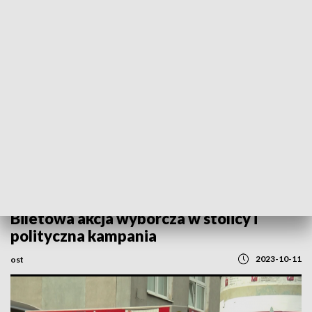
POWRÓT DO
WARSZAWA
TVP REGIONY
Biletowa akcja wyborcza w stolicy i
polityczna kampania
2023-10-11
ost