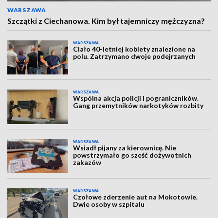
WARSZAWA
Szczątki z Ciechanowa. Kim był tajemniczy mężczyzna?
WARSZAWA
Ciało 40-letniej kobiety znalezione na
polu. Zatrzymano dwoje podejrzanych
WARSZAWA
Wspólna akcja policji i pograniczników.
Gang przemytników narkotyków rozbity
WARSZAWA
Wsiadł pijany za kierownicę. Nie
powstrzymało go sześć dożywotnich
zakazów
WARSZAWA
Czołowe zderzenie aut na Mokotowie.
Dwie osoby w szpitalu