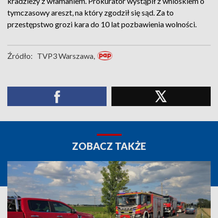
kradzieży z włamaniem. Prokurator wystąpił z wnioskiem o
tymczasowy areszt, na który zgodził się sąd. Za to
przestępstwo grozi kara do 10 lat pozbawienia wolności.
Źródło:
TVP3 Warszawa,
ZOBACZ TAKŻE