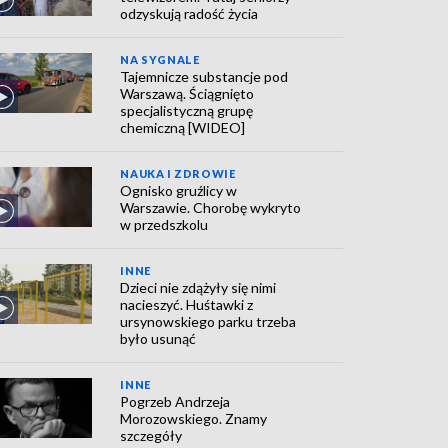
odzyskują radość życia
NA SYGNALE
Tajemnicze substancje pod
Warszawą. Ściągnięto
specjalistyczną grupę
chemiczną [WIDEO]
NAUKA I ZDROWIE
Ognisko gruźlicy w
Warszawie. Chorobę wykryto
w przedszkolu
INNE
Dzieci nie zdążyły się nimi
nacieszyć. Huśtawki z
ursynowskiego parku trzeba
było usunąć
INNE
Pogrzeb Andrzeja
Morozowskiego. Znamy
szczegóły