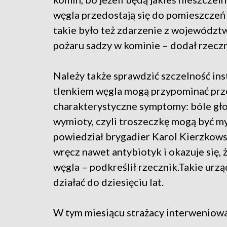
węgla przedostają się do pomieszczeń 
takie było też zdarzenie z województw
pożaru sadzy w kominie – dodał rzeczn
Należy także sprawdzić szczelność ins
tlenkiem węgla mogą przypominać prz
charakterystyczne symptomy: bóle gło
wymioty, czyli troszeczkę mogą być my
powiedział brygadier Karol Kierzkows
wręcz nawet antybiotyk i okazuje się, ż
węgla – podkreślił rzecznik.Takie urzą
działać do dziesięciu lat.
W tym miesiącu strażacy interweniowal