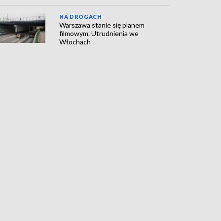
NA DROGACH
Warszawa stanie się planem
filmowym. Utrudnienia we
Włochach