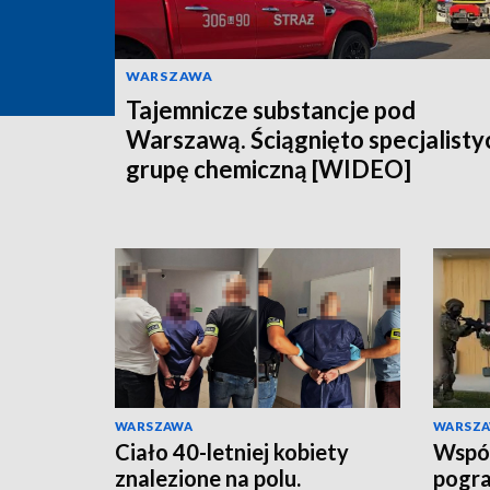
WARSZAWA
Tajemnicze substancje pod
Warszawą. Ściągnięto specjalisty
grupę chemiczną [WIDEO]
WARSZAWA
WARSZ
Ciało 40-letniej kobiety
Wspóln
znalezione na polu.
pogra