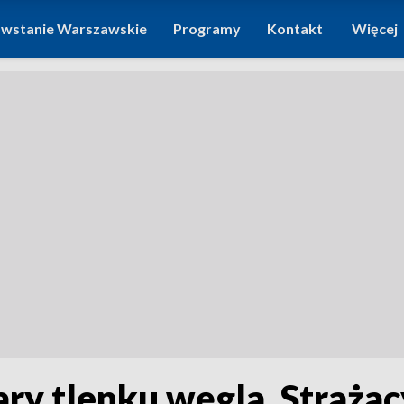
wstanie Warszawskie
Programy
Kontakt
Więcej
ary tlenku węgla. Strażac