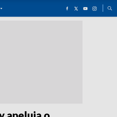
y apelują o