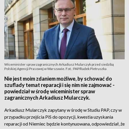
Wiceminister spraw zagranicznych Arkadiusz Mularczyk przed siedzibą
Polskiej Agencji Prasowej w Warszawie. Fot.: PAP/Radek Pietruszka
Nie jest moim zdaniem możliwe, by schować do
szuflady temat reparacji i się nim nie zajmować -
powiedział w środę wiceminister spraw
zagranicznych Arkadiusz Mularczyk.
Arkadiusz Mularczyk zapytany w środę w Studiu PAP, czy w
przypadku przejścia PiS do opozycji, kwestia uzyskania
reparacji od Niemiec będzie kontynuowana, odpowiedział, że