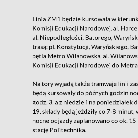
Linia ZM1 będzie kursowała w kierunku 
Komisji Edukacji Narodowej, al. Harce
al. Niepodległości, Batorego, Waryński
trasą: pl. Konstytucji, Waryńskiego, Ba
pętla Metro Wilanowska, al. Wilanowska
Komisji Edukacji Narodowej do Metra
Na tory wyjadą także tramwaje linii z
będą kursowały do późnych godzin noc
godz. 3, a z niedzieli na poniedziałek 
19, składy będą jeździły co 7-8 minut,
nocne odjazdy zaplanowano co ok. 15 
stację Politechnika.