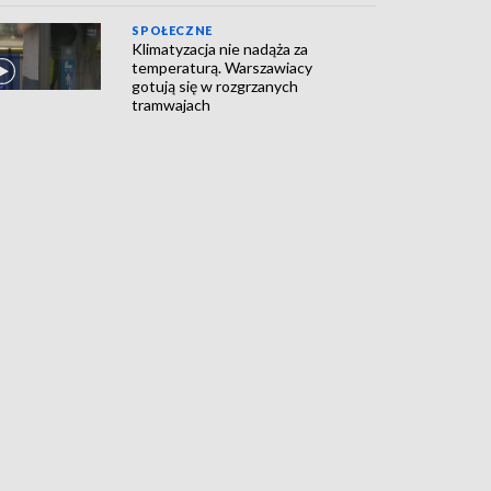
SPOŁECZNE
Klimatyzacja nie nadąża za
temperaturą. Warszawiacy
gotują się w rozgrzanych
tramwajach