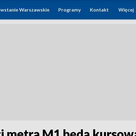
wstanie Warszawskie
Programy
Kontakt
Więcej
 metra M1 będą kursowa