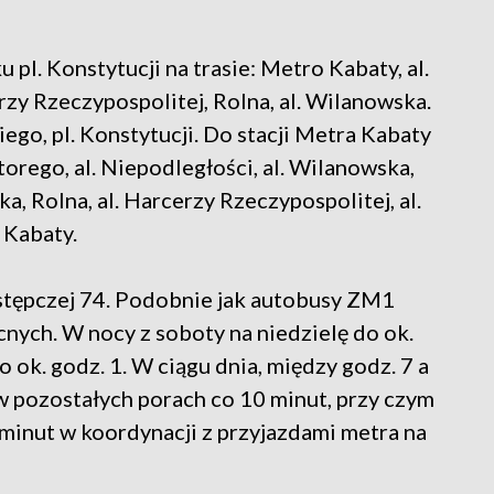
pl. Konstytucji na trasie: Metro Kabaty, al.
rzy Rzeczypospolitej, Rolna, al. Wilanowska.
ego, pl. Konstytucji. Do stacji Metra Kabaty
torego, al. Niepodległości, al. Wilanowska,
, Rolna, al. Harcerzy Rzeczypospolitej, al.
 Kabaty.
astępczej 74. Podobnie jak autobusy ZM1
nych. W nocy z soboty na niedzielę do ok.
do ok. godz. 1. W ciągu dnia, między godz. 7 a
 w pozostałych porach co 10 minut, przy czym
minut w koordynacji z przyjazdami metra na