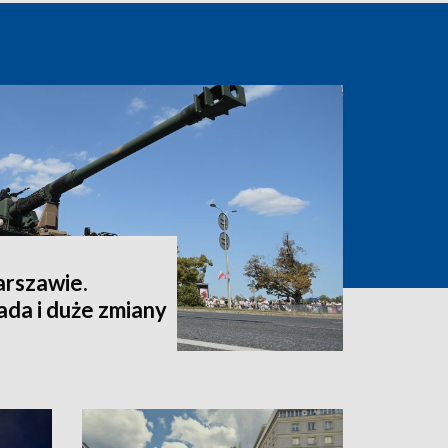
arszawie.
da i duże zmiany