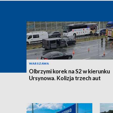
WARSZAWA
Olbrzymi korek na S2 w kierunku
Ursynowa. Kolizja trzech aut