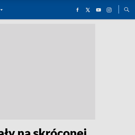
ły na skróconej