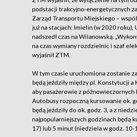
podstacji trakcyjno-energetycznych za
Zarząd Transportu Miejskiego – wspó
już na stacjach: Imielin (w 2020 roku)
nadszedł czas na Wilanowską. „Wykon
na czas wymiany rozdzielnic i szaf el
wyjaśnił ZTM.
W tym czasie uruchomiona zostanie z
będą jeździły między pl. Konstytucji 
aby pasażerowie z późnowieczornych k
Autobusy rozpoczną kursowanie ok. god
będą jeździły do ok. godz. 3, a z niedz
najpopularniejszych godzinach będą ku
17) lub 5 minut (niedziela w godz. 10-1