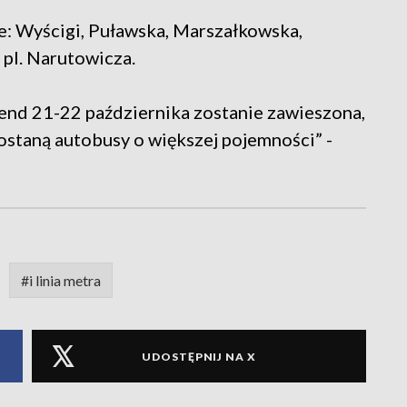
sie: Wyścigi, Puławska, Marszałkowska,
 pl. Narutowicza.
end 21-22 października zostanie zawieszona,
zostaną autobusy o większej pojemności” -
#i linia metra
UDOSTĘPNIJ NA X