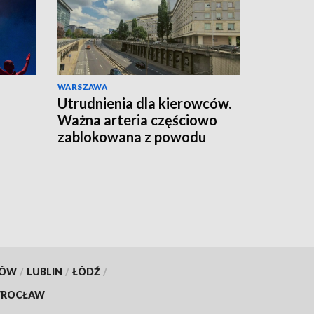
WARSZAWA
Utrudnienia dla kierowców.
Ważna arteria częściowo
zablokowana z powodu
remontu
KÓW
/
LUBLIN
/
ŁÓDŹ
/
ROCŁAW