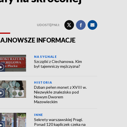
UDOSTĘPNIJ:
AJNOWSZE INFORMACJE
NA SYGNALE
Szczątki z Ciechanowa. Kim
był tajemniczy mężczyzna?
HISTORIA
Dzban pełen monet z XVIII w.
Niezwykłe znalezisko pod
Nowym Dworem
Mazowieckim
INNE
Sekrety warszawskiej Pragi.
Ponad 120 kapliczek czeka na