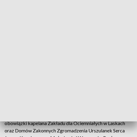
Uczestnicy uroczystości odmówili wspólnie modlitwę oraz
złożyli kwiaty pod tablicą upamiętniającą kapłana. Na
terenie pobliskiej parafii pw. Podwyższenia Krzyża Świętego
zainaugurowano wystawą poświęconą księdzu Janowi Ziei.
Kapłan był inicjatorem powstania tej parafii. Jan Zieja urodził
się 1 marca 1897 r. we wsi Ossa. Od najmłodszych lat
wykazywał chęć nauki. Święcenia kapłańskie przyjął 5 lipca
1919 r. W 1922 r. przebywał kilka miesięcy w Rzymie,
studiując archeologię chrześcijańską w Instytucie Biblijnym i
Wschodnim.
Ukończył studia na Wydziale Teologicznym Uniwersytetu
Warszawskiego oraz studiował judaistykę na UW. Był
kapelanem podczas wojny polsko-bolszewickiej, wojny
obronnej 1939 r. i Powstania Warszawskiego. Wypełniał
obowiązki kapelana Zakładu dla Ociemniałych w Laskach
oraz Domów Zakonnych Zgromadzenia Urszulanek Serca