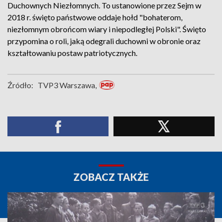
Duchownych Niezłomnych. To ustanowione przez Sejm w
2018 r. święto państwowe oddaje hołd "bohaterom,
niezłomnym obrońcom wiary i niepodległej Polski". Święto
przypomina o roli, jaką odegrali duchowni w obronie oraz
kształtowaniu postaw patriotycznych.
Źródło:
TVP3 Warszawa,
ZOBACZ TAKŻE