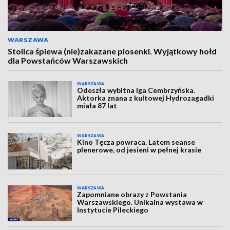
WARSZAWA
Stolica śpiewa (nie)zakazane piosenki. Wyjątkowy hołd
dla Powstańców Warszawskich
WARSZAWA
Odeszła wybitna Iga Cembrzyńska.
Aktorka znana z kultowej Hydrozagadki
miała 87 lat
WARSZAWA
Kino Tęcza powraca. Latem seanse
plenerowe, od jesieni w pełnej krasie
WARSZAWA
Zapomniane obrazy z Powstania
Warszawskiego. Unikalna wystawa w
Instytucie Pileckiego