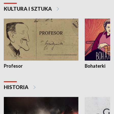
KULTURA I SZTUKA
Profesor
Bohaterki
HISTORIA