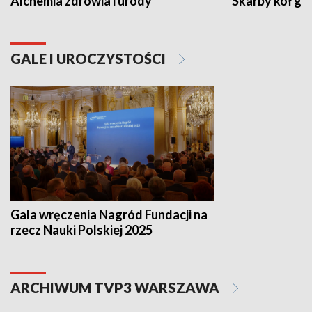
Alchemia zdrowia i urody
Skarby kół go
GALE I UROCZYSTOŚCI
Gala wręczenia Nagród Fundacji na
rzecz Nauki Polskiej 2025
ARCHIWUM TVP3 WARSZAWA