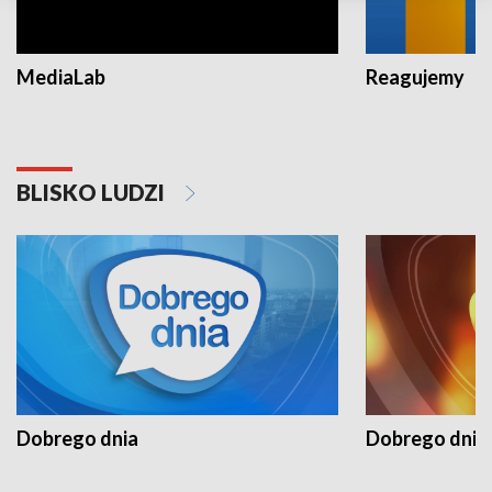
MediaLab
Reagujemy
BLISKO LUDZI
Dobrego dnia
Dobrego dnia 