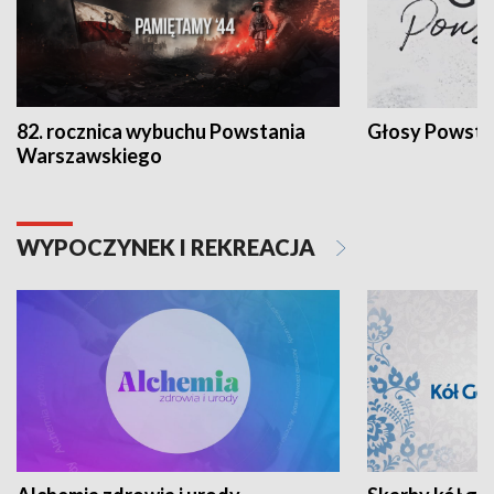
82. rocznica wybuchu Powstania
Głosy Powsta
Warszawskiego
WYPOCZYNEK I REKREACJA