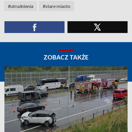
#utrudnienia
#stare miasto
ZOBACZ TAKŻE