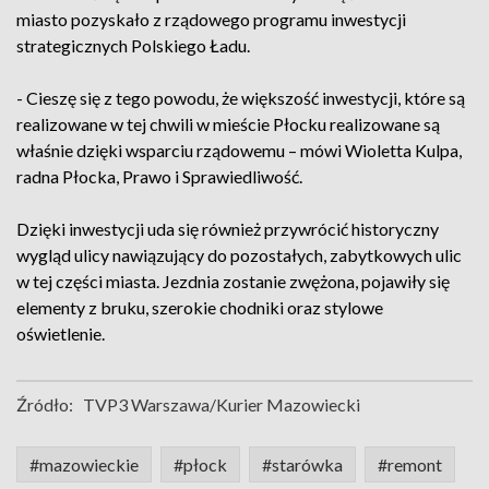
miasto pozyskało z rządowego programu inwestycji
strategicznych Polskiego Ładu.
- Cieszę się z tego powodu, że większość inwestycji, które są
realizowane w tej chwili w mieście Płocku realizowane są
właśnie dzięki wsparciu rządowemu – mówi Wioletta Kulpa,
radna Płocka, Prawo i Sprawiedliwość.
Dzięki inwestycji uda się również przywrócić historyczny
wygląd ulicy nawiązujący do pozostałych, zabytkowych ulic
w tej części miasta. Jezdnia zostanie zwężona, pojawiły się
elementy z bruku, szerokie chodniki oraz stylowe
oświetlenie.
Źródło:
TVP3 Warszawa/Kurier Mazowiecki
#mazowieckie
#płock
#starówka
#remont