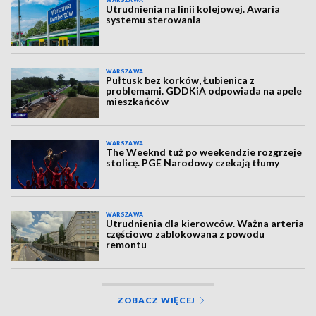
WARSZAWA
Utrudnienia na linii kolejowej. Awaria
systemu sterowania
WARSZAWA
Pułtusk bez korków, Łubienica z
problemami. GDDKiA odpowiada na apele
mieszkańców
WARSZAWA
The Weeknd tuż po weekendzie rozgrzeje
stolicę. PGE Narodowy czekają tłumy
WARSZAWA
Utrudnienia dla kierowców. Ważna arteria
częściowo zablokowana z powodu
remontu
ZOBACZ WIĘCEJ