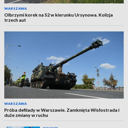
WARSZAWA
Olbrzymi korek na S2 w kierunku Ursynowa. Kolizja
trzech aut
WARSZAWA
Próba defilady w Warszawie. Zamknięta Wisłostrada i
duże zmiany w ruchu