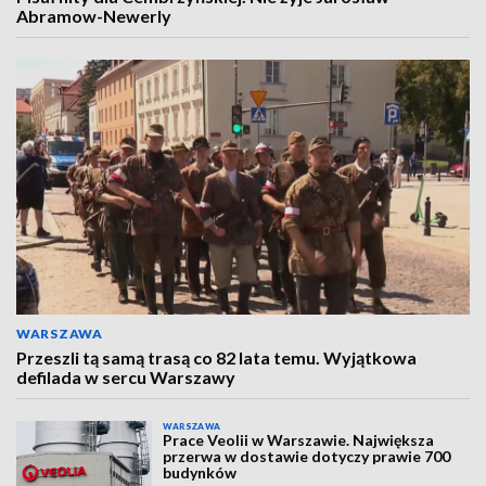
Abramow-Newerly
WARSZAWA
Przeszli tą samą trasą co 82 lata temu. Wyjątkowa
defilada w sercu Warszawy
WARSZAWA
Prace Veolii w Warszawie. Największa
przerwa w dostawie dotyczy prawie 700
budynków