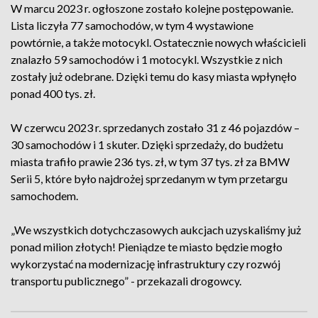
W marcu 2023 r. ogłoszone zostało kolejne postępowanie.
Lista liczyła 77 samochodów, w tym 4 wystawione
powtórnie, a także motocykl. Ostatecznie nowych właścicieli
znalazło 59 samochodów i 1 motocykl. Wszystkie z nich
zostały już odebrane. Dzięki temu do kasy miasta wpłynęło
ponad 400 tys. zł.
W czerwcu 2023 r. sprzedanych zostało 31 z 46 pojazdów –
30 samochodów i 1 skuter. Dzięki sprzedaży, do budżetu
miasta trafiło prawie 236 tys. zł, w tym 37 tys. zł za BMW
Serii 5, które było najdrożej sprzedanym w tym przetargu
samochodem.
„We wszystkich dotychczasowych aukcjach uzyskaliśmy już
ponad milion złotych! Pieniądze te miasto będzie mogło
wykorzystać na modernizację infrastruktury czy rozwój
transportu publicznego” - przekazali drogowcy.