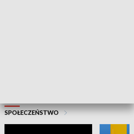
SPORT
Plebiscyt Najlepsi Sportowcy
Wiadomości 
Warszawy 2025
SPOŁECZEŃSTWO