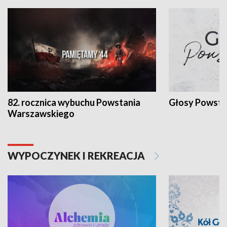
82. rocznica wybuchu Powstania
Głosy Powsta
Warszawskiego
WYPOCZYNEK I REKREACJA