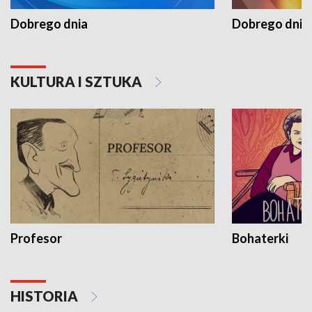
Dobrego dnia
Dobrego dnia 
KULTURA I SZTUKA
Profesor
Bohaterki
HISTORIA