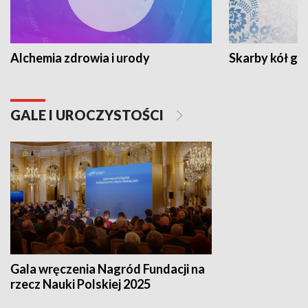
Alchemia zdrowia i urody
Skarby kół go
GALE I UROCZYSTOŚCI
Gala wręczenia Nagród Fundacji na
rzecz Nauki Polskiej 2025