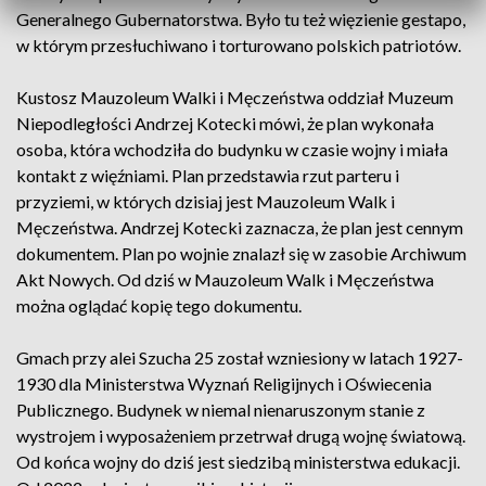
Generalnego Gubernatorstwa. Było tu też więzienie gestapo,
w którym przesłuchiwano i torturowano polskich patriotów.
Kustosz Mauzoleum Walki i Męczeństwa oddział Muzeum
Niepodległości Andrzej Kotecki mówi, że plan wykonała
osoba, która wchodziła do budynku w czasie wojny i miała
kontakt z więźniami. Plan przedstawia rzut parteru i
przyziemi, w których dzisiaj jest Mauzoleum Walk i
Męczeństwa. Andrzej Kotecki zaznacza, że plan jest cennym
dokumentem. Plan po wojnie znalazł się w zasobie Archiwum
Akt Nowych. Od dziś w Mauzoleum Walk i Męczeństwa
można oglądać kopię tego dokumentu.
Gmach przy alei Szucha 25 został wzniesiony w latach 1927-
1930 dla Ministerstwa Wyznań Religijnych i Oświecenia
Publicznego. Budynek w niemal nienaruszonym stanie z
wystrojem i wyposażeniem przetrwał drugą wojnę światową.
Od końca wojny do dziś jest siedzibą ministerstwa edukacji.