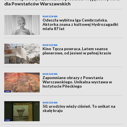
dla Powstańców Warszawskich
WARSZAWA
Odeszła wybitna Iga Cembrzyńska.
Aktorka znana z kultowej Hydrozagadki
miała 87 lat
WARSZAWA
Kino Tęcza powraca. Latem seanse
plenerowe, od jesieni w pełnej krasie
WARSZAWA
Zapomniane obrazy z Powstania
Warszawskiego. Unikalna wystawa w
Instytucie Pileckiego
WARSZAWA
50. urodziny wieży ciśnień. To unikat na
skalę kraju