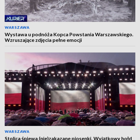
WARSZAWA
Wystawa u podnóża Kopca Powstania Warszawskiego.
Wzruszające zdjęcia pełne emocji
WARSZAWA
Stolica śpiewa (nie)zakazane piosenki. Wyjątkowy hołd