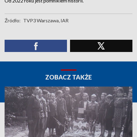
Od 2022 roku jest pomnikiem historii.
Źródło:
TVP3 Warszawa, IAR
ZOBACZ TAKŻE