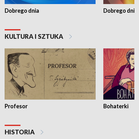
Dobrego dnia
Dobrego dnia 
KULTURA I SZTUKA
Profesor
Bohaterki
HISTORIA