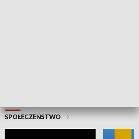
SPORT
Plebiscyt Najlepsi Sportowcy
Wiadomości 
Warszawy 2025
SPOŁECZEŃSTWO