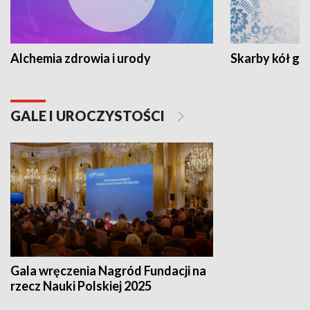
Alchemia zdrowia i urody
Skarby kół go
GALE I UROCZYSTOŚCI
Gala wręczenia Nagród Fundacji na
rzecz Nauki Polskiej 2025