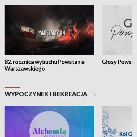
82. rocznica wybuchu Powstania
Głosy Powsta
Warszawskiego
WYPOCZYNEK I REKREACJA