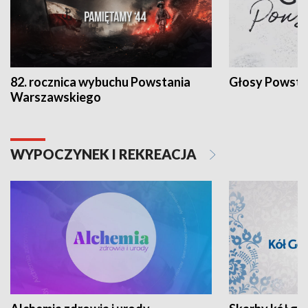
82. rocznica wybuchu Powstania
Głosy Powsta
Warszawskiego
WYPOCZYNEK I REKREACJA