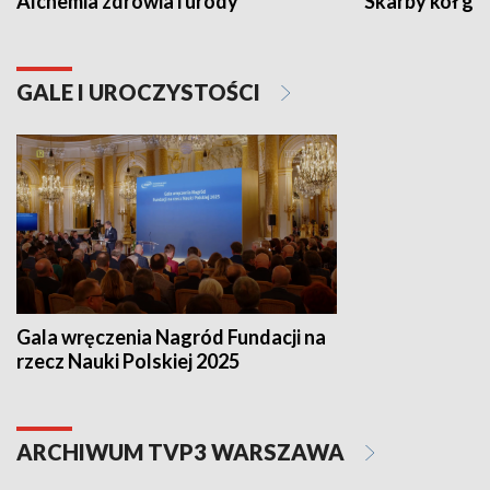
Alchemia zdrowia i urody
Skarby kół go
GALE I UROCZYSTOŚCI
Gala wręczenia Nagród Fundacji na
rzecz Nauki Polskiej 2025
ARCHIWUM TVP3 WARSZAWA