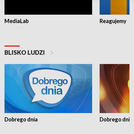
MediaLab
Reagujemy
BLISKO LUDZI
Dobrego dnia
Dobrego dnia 