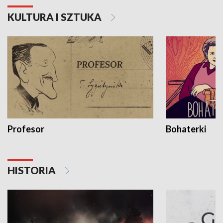
KULTURA I SZTUKA
Profesor
Bohaterki
HISTORIA