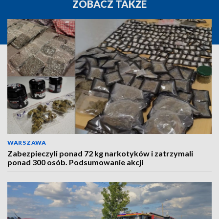
ZOBACZ TAKŻE
WARSZAWA
Zabezpieczyli ponad 72 kg narkotyków i zatrzymali
ponad 300 osób. Podsumowanie akcji