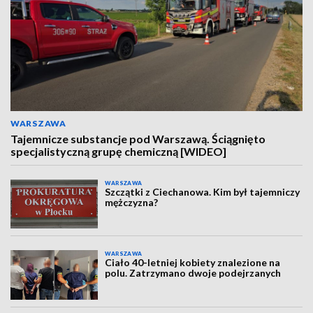
WARSZAWA
Tajemnicze substancje pod Warszawą. Ściągnięto
specjalistyczną grupę chemiczną [WIDEO]
WARSZAWA
Szczątki z Ciechanowa. Kim był tajemniczy
mężczyzna?
WARSZAWA
Ciało 40-letniej kobiety znalezione na
polu. Zatrzymano dwoje podejrzanych