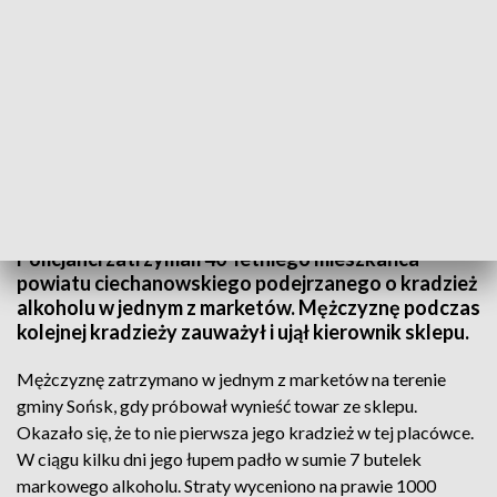
fot. TVP3 Warszawa
Policjanci zatrzymali 40-letniego mieszkańca
powiatu ciechanowskiego podejrzanego o kradzież
alkoholu w jednym z marketów. Mężczyznę podczas
kolejnej kradzieży zauważył i ujął kierownik sklepu.
Mężczyznę zatrzymano w jednym z marketów na terenie
gminy Sońsk, gdy próbował wynieść towar ze sklepu.
Okazało się, że to nie pierwsza jego kradzież w tej placówce.
W ciągu kilku dni jego łupem padło w sumie 7 butelek
markowego alkoholu. Straty wyceniono na prawie 1000