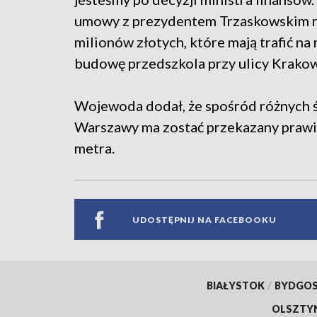
umowy z prezydentem Trzaskowskim na 
milionów złotych, które mają trafić na 
budowę przedszkola przy ulicy Krako
Wojewoda dodał, że spośród różnych 
Warszawy ma zostać przekazany prawie 
metra.
UDOSTĘPNIJ NA FACEBOOKU
BIAŁYSTOK
/
BYDGO
OLSZTY