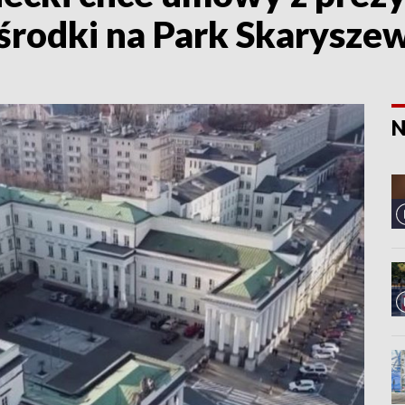
środki na Park Skarysze
N