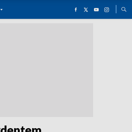
ydentem