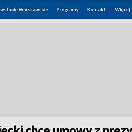
wstanie Warszawskie
Programy
Kontakt
Więcej
cki chce umowy z prez