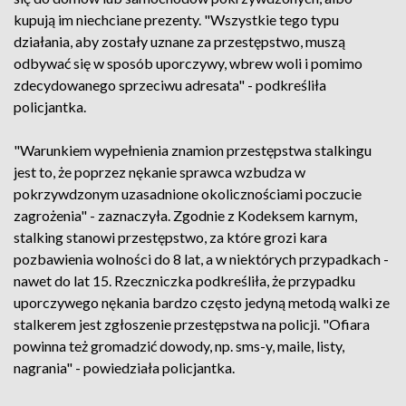
kupują im niechciane prezenty. "Wszystkie tego typu
działania, aby zostały uznane za przestępstwo, muszą
odbywać się w sposób uporczywy, wbrew woli i pomimo
zdecydowanego sprzeciwu adresata" - podkreśliła
policjantka.
"Warunkiem wypełnienia znamion przestępstwa stalkingu
jest to, że poprzez nękanie sprawca wzbudza w
pokrzywdzonym uzasadnione okolicznościami poczucie
zagrożenia" - zaznaczyła. Zgodnie z Kodeksem karnym,
stalking stanowi przestępstwo, za które grozi kara
pozbawienia wolności do 8 lat, a w niektórych przypadkach -
nawet do lat 15. Rzeczniczka podkreśliła, że przypadku
uporczywego nękania bardzo często jedyną metodą walki ze
stalkerem jest zgłoszenie przestępstwa na policji. "Ofiara
powinna też gromadzić dowody, np. sms-y, maile, listy,
nagrania" - powiedziała policjantka.