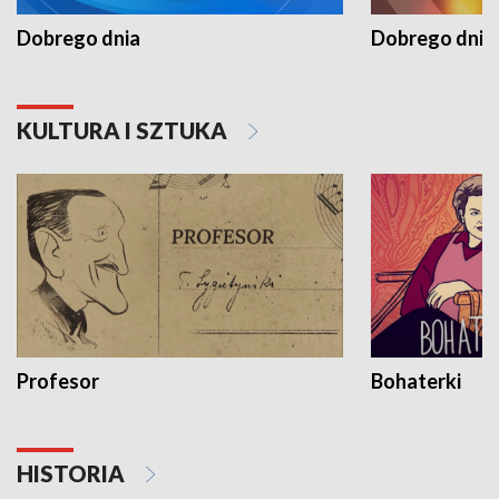
Dobrego dnia
Dobrego dnia 
KULTURA I SZTUKA
Profesor
Bohaterki
HISTORIA