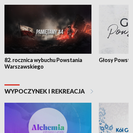
82. rocznica wybuchu Powstania
Głosy Powsta
Warszawskiego
WYPOCZYNEK I REKREACJA