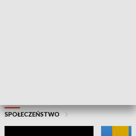
SPORT
Plebiscyt Najlepsi Sportowcy
Wiadomości 
Warszawy 2025
SPOŁECZEŃSTWO