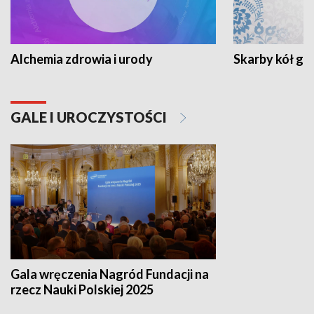
Alchemia zdrowia i urody
Skarby kół go
GALE I UROCZYSTOŚCI
Gala wręczenia Nagród Fundacji na
rzecz Nauki Polskiej 2025