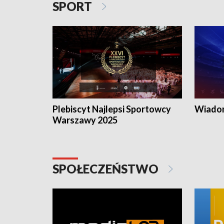
SPORT
Plebiscyt Najlepsi Sportowcy
Wiadom
Warszawy 2025
SPOŁECZEŃSTWO