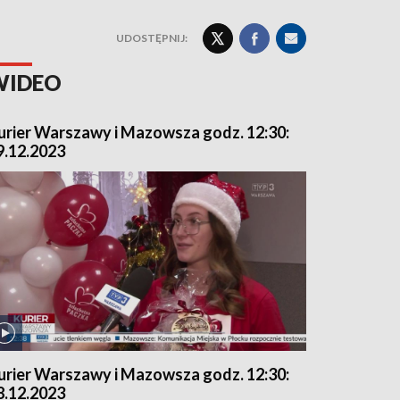
UDOSTĘPNIJ:
WIDEO
urier Warszawy i Mazowsza godz. 12:30:
9.12.2023
urier Warszawy i Mazowsza godz. 12:30:
8.12.2023