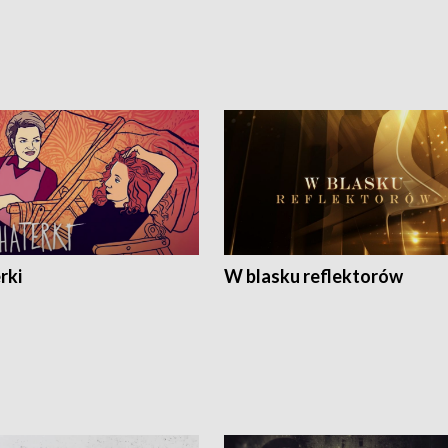
rki
W blasku reflektorów