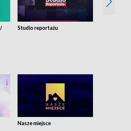
/
Studio reportażu
Eksperyment
Nasze miejsce