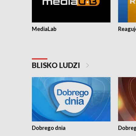
MediaLab
Reagu
BLISKO LUDZI
Dobrego dnia
Dobreg