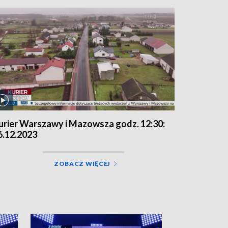
urier Warszawy i Mazowsza godz. 12:30:
6.12.2023
ZOBACZ WIĘCEJ