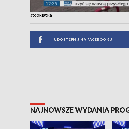
stopklatka
UDOSTĘPNIJ NA FACEBOOKU
NAJNOWSZE WYDANIA PR