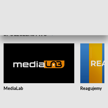
Plebiscyt Najlepsi Sportowcy
Wiadomości 
Warszawy 2025
SPOŁECZEŃSTWO
MediaLab
Reagujemy