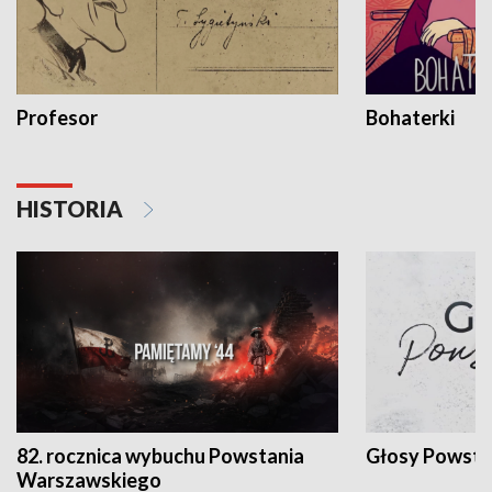
Profesor
Bohaterki
HISTORIA
82. rocznica wybuchu Powstania
Głosy Powsta
Warszawskiego