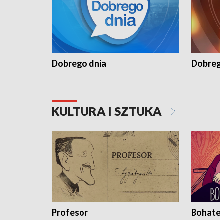
Dobrego dnia
Dobreg
KULTURA I SZTUKA
Profesor
Bohate