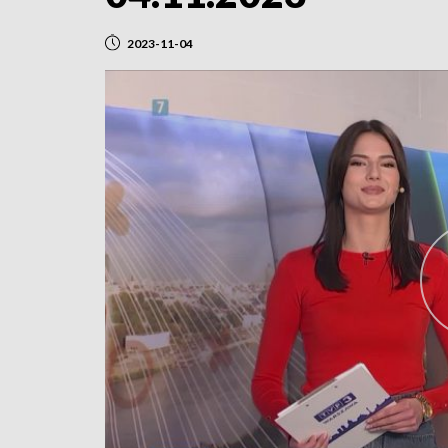
2023-11-04