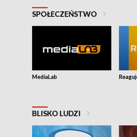
SPOŁECZEŃSTWO
MediaLab
Reagu
BLISKO LUDZI