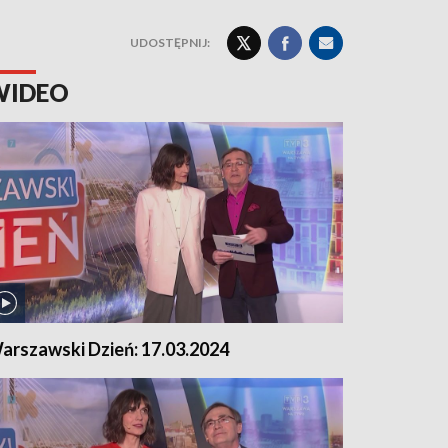
UDOSTĘPNIJ:
WIDEO
arszawski Dzień: 17.03.2024