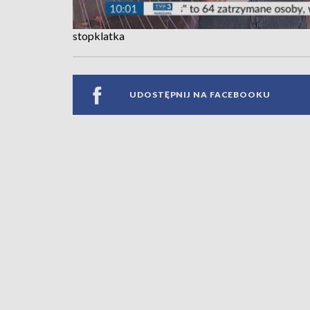
stopklatka
UDOSTĘPNIJ NA FACEBOOKU