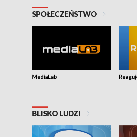
SPOŁECZEŃSTWO
MediaLab
Reagu
BLISKO LUDZI