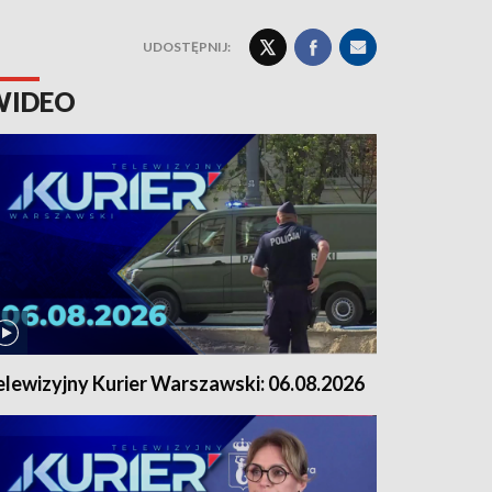
UDOSTĘPNIJ:
WIDEO
elewizyjny Kurier Warszawski: 06.08.2026