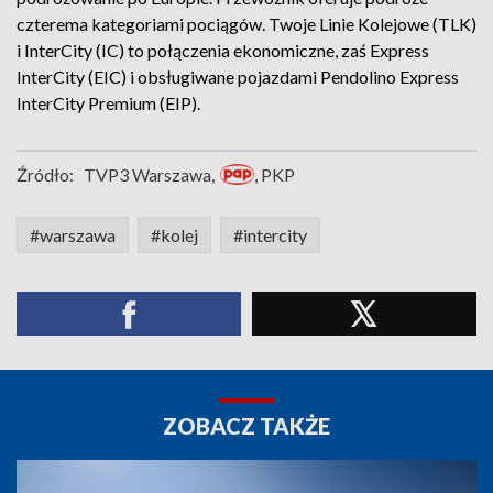
czterema kategoriami pociągów. Twoje Linie Kolejowe (TLK)
i InterCity (IC) to połączenia ekonomiczne, zaś Express
InterCity (EIC) i obsługiwane pojazdami Pendolino Express
InterCity Premium (EIP).
Źródło:
TVP3 Warszawa,
, PKP
#warszawa
#kolej
#intercity
ZOBACZ TAKŻE