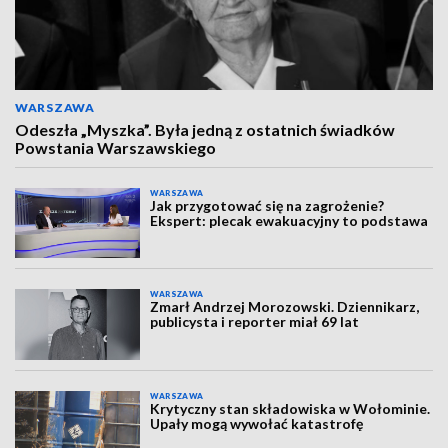
WARSZAWA
Odeszła „Myszka”. Była jedną z ostatnich świadków
Powstania Warszawskiego
WARSZAWA
Jak przygotować się na zagrożenie?
Ekspert: plecak ewakuacyjny to podstawa
WARSZAWA
Zmarł Andrzej Morozowski. Dziennikarz,
publicysta i reporter miał 69 lat
WARSZAWA
Krytyczny stan składowiska w Wołominie.
Upały mogą wywołać katastrofę