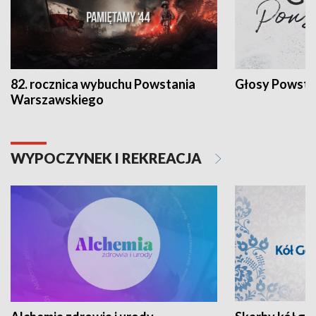
82. rocznica wybuchu Powstania
Głosy Powsta
Warszawskiego
WYPOCZYNEK I REKREACJA