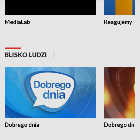
MediaLab
Reagujemy
BLISKO LUDZI
Dobrego dnia
Dobrego dnia 