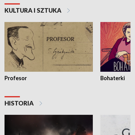
KULTURA I SZTUKA
Profesor
Bohaterki
HISTORIA