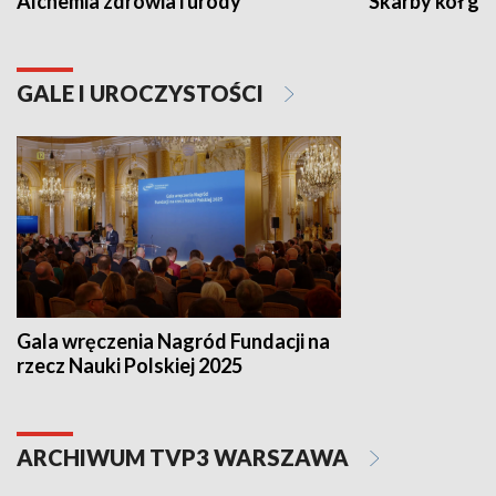
Alchemia zdrowia i urody
Skarby kół go
GALE I UROCZYSTOŚCI
Gala wręczenia Nagród Fundacji na
rzecz Nauki Polskiej 2025
ARCHIWUM TVP3 WARSZAWA