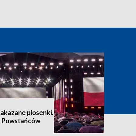
zakazane piosenki.
a Powstańców