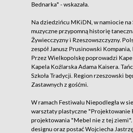
Bednarka" - wskazała.
Na dziedzińcu MKiDN, w namiocie na 
muzyczne przypomną historię taneczną
Żywiecczyzny i Rzeszowszczyzny. Pol
zespół Janusz Prusinowski Kompania, k
Przez Wielkopolskę poprowadzi Kape
Kapela Koźlarska Adama Kaisera. Tań
Szkoła Tradycji. Region rzeszowski b
Zastawnych z gośćmi.
W ramach Festiwalu Niepodległa w sie
warsztaty plastyczne "Projektowanie 
projektowania "Mebel nie z tej ziemi
designu oraz postać Wojciecha Jastrzę