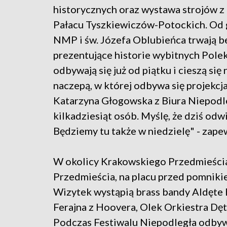
historycznych oraz wystawa strojów z
Pałacu Tyszkiewiczów-Potockich. Od 
NMP i św. Józefa Oblubieńca trwają b
prezentujące historie wybitnych Polek
odbywają się już od piątku i cieszą s
naczepą, w której odbywa się projekcja
Katarzyna Głogowska z Biura Niepodl
kilkadziesiąt osób. Myślę, że dziś odw
Będziemy tu także w niedzielę" - zapew
W okolicy Krakowskiego Przedmieścia,
Przedmieścia, na placu przed pomniki
Wizytek wystąpią brass bandy Aldęte 
Ferajna z Hoovera, Olek Orkiestra Dęt
Podczas Festiwalu Niepodległa odbywa