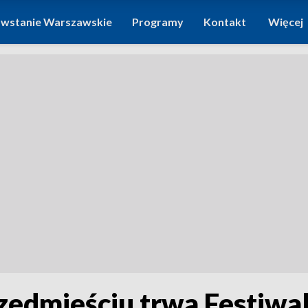
wstanie Warszawskie
Programy
Kontakt
Więcej
edmieściu trwa Festiwal