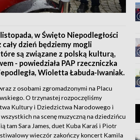
 listopada, w Święto Niepodległości
z cały dzień będziemy mogli
tóre są związane z polską kulturą,
wem - powiedziała PAP rzeczniczka
Niepodległa, Wioletta Łabuda-Iwaniak.
wraz z osobami zgromadzonymi na Placu
kiego. O trzynastej rozpoczęliśmy
stwa Kultury i Dziedzictwa Narodowego i
 wszystkich na scenę muzyczną na dziedzińcu
 tam Sara James, duet Kuba Karaś i Piotr
estiwalowy wieczór zakończy koncert Kamila