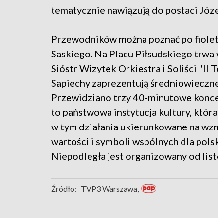
tematycznie nawiązują do postaci Józe
Przewodników można poznać po fiole
Saskiego. Na Placu Piłsudskiego trwa
Sióstr Wizytek Orkiestra i Soliści "I
Sapiechy zaprezentują średniowieczn
Przewidziano trzy 40-minutowe koncer
to państwowa instytucja kultury, która 
w tym działania ukierunkowane na wz
wartości i symboli wspólnych dla polski
Niepodległa jest organizowany od list
Źródło:
TVP3 Warszawa,