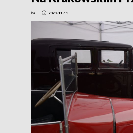
ba
2023-11-11