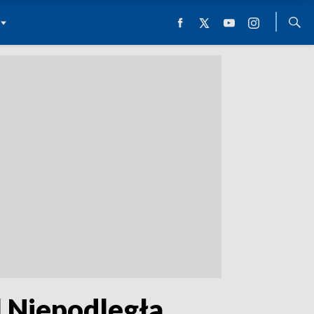
 Niepodległa