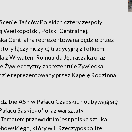
Scenie Tańców Polskich cztery zespoły
 Wielkopolski, Polski Centralnej,
ska Centralna reprezentowana będzie przez
tóry łączy muzykę tradycyjną z folkiem.
la z Wiwatem Romualda Jędraszaka oraz
ce Żywiecczyzny zaprezentuje Żywiecka
ędzie reprezentowany przez Kapelę Rodzinną
dzibie ASP w Pałacu Czapskich odbywają się
Pałacu Saskiego" oraz warsztaty
". Tematem przewodnim jest polska sztuka
bowskiego, który w II Rzeczypospolitej