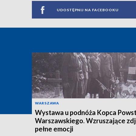
UDOSTĘPNIJ NA FACEBOOKU
WARSZAWA
Wystawa u podnóża Kopca Powst
Warszawskiego. Wzruszające zdj
pełne emocji