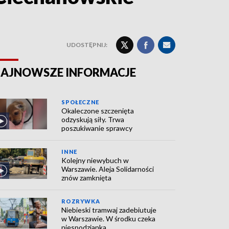
UDOSTĘPNIJ:
AJNOWSZE INFORMACJE
SPOŁECZNE
Okaleczone szczenięta
odzyskują siły. Trwa
poszukiwanie sprawcy
INNE
Kolejny niewybuch w
Warszawie. Aleja Solidarności
znów zamknięta
ROZRYWKA
Niebieski tramwaj zadebiutuje
w Warszawie. W środku czeka
niespodzianka