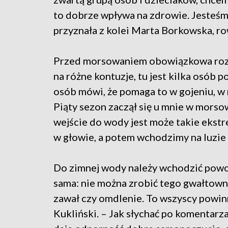
to dobrze wpływa na zdrowie. Jesteśmy 
przyznała z kolei Marta Borkowska, ro
Przed morsowaniem obowiązkowa rozg
na różne kontuzje, tu jest kilka osób 
osób mówi, że pomaga to w gojeniu, w r
Piąty sezon zaczął się u mnie w morso
wejście do wody jest może takie ekstr
w głowie, a potem wchodzimy na luzie 
Do zimnej wody należy wchodzić powoli
sama: nie można zrobić tego gwałtown
zawał czy omdlenie. To wszyscy powinn
Kukliński. – Jak słychać po komentarza