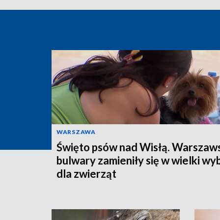
WARSZAWA
Święto psów nad Wisłą. Warszaw
bulwary zamieniły się w wielki wy
dla zwierząt