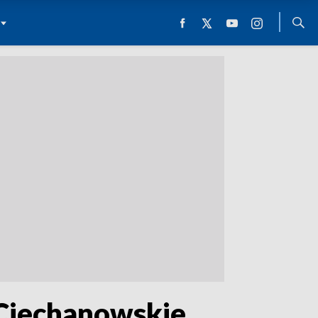
 Ciechanowskie