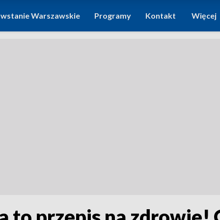
wstanie Warszawskie
Programy
Kontakt
Więcej
 to przepis na zdrowie!