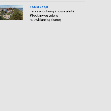
SAMORZĄD
Taras widokowy i nowe alejki.
Płock inwestuje w
nadwiślańską skarpę