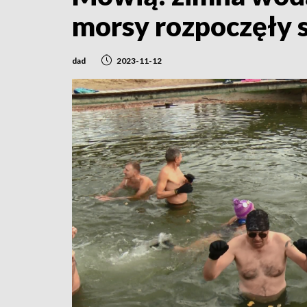
morsy rozpoczęły 
dad
2023-11-12