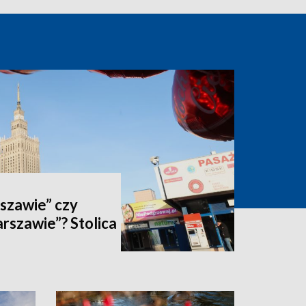
szawie” czy
arszawie”? Stolica