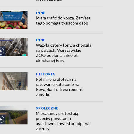
INNE
Miała trafić do kosza. Zamiast
tego pomaga tysiącom osób
INNE
Ważyła cztery tony, a chodziła
na palcach. Warszawskie
ZOO odsłania szkielet
ukochanej Erny
HISTORIA
Pół miliona złotych na
ratowanie katakumb na
Powązkach. Trwa remont
zabytku
SPOŁECZNE
Mieszkańcy protestują
przeciw powstaniu
asfaltowni. Inwestor odpiera
zarzuty