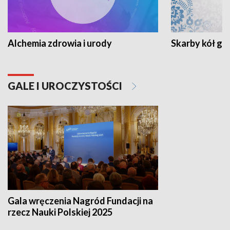
Alchemia zdrowia i urody
Skarby kół go
GALE I UROCZYSTOŚCI
Gala wręczenia Nagród Fundacji na
rzecz Nauki Polskiej 2025