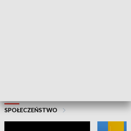
SPORT
Plebiscyt Najlepsi Sportowcy
Wiadomości 
Warszawy 2025
SPOŁECZEŃSTWO