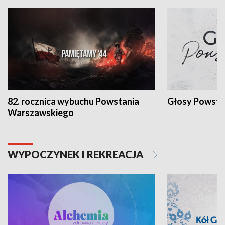
82. rocznica wybuchu Powstania
Głosy Powsta
Warszawskiego
WYPOCZYNEK I REKREACJA