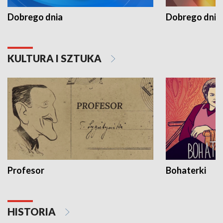
Dobrego dnia
Dobrego dnia 
KULTURA I SZTUKA
Profesor
Bohaterki
HISTORIA