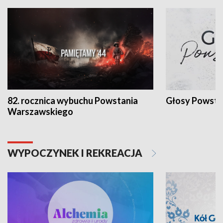
82. rocznica wybuchu Powstania
Głosy Powsta
Warszawskiego
WYPOCZYNEK I REKREACJA