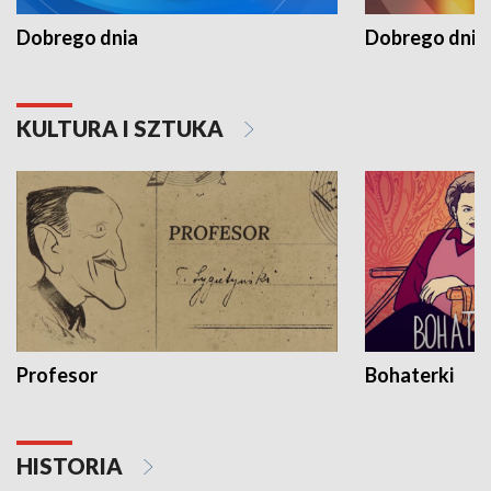
Dobrego dnia
Dobrego dnia 
KULTURA I SZTUKA
Profesor
Bohaterki
HISTORIA