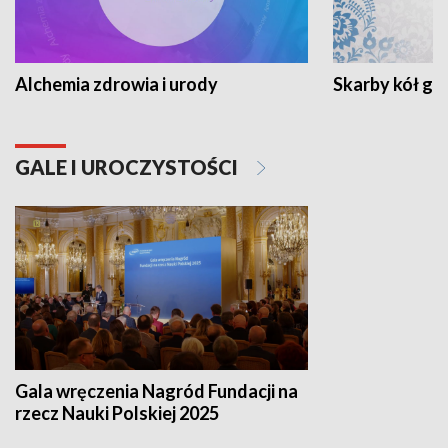
Alchemia zdrowia i urody
Skarby kół go
GALE I UROCZYSTOŚCI
Gala wręczenia Nagród Fundacji na
rzecz Nauki Polskiej 2025