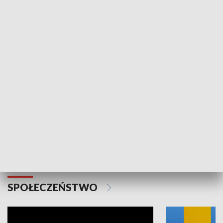
SPORT
Plebiscyt Najlepsi Sportowcy
Wiadomości 
Warszawy 2025
SPOŁECZEŃSTWO