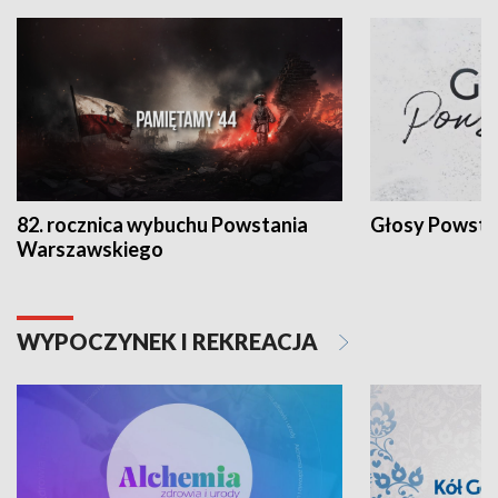
82. rocznica wybuchu Powstania
Głosy Powsta
Warszawskiego
WYPOCZYNEK I REKREACJA