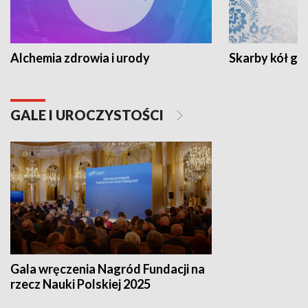
Alchemia zdrowia i urody
Skarby kół go
GALE I UROCZYSTOŚCI
Gala wręczenia Nagród Fundacji na
rzecz Nauki Polskiej 2025