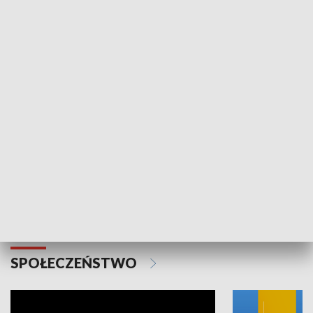
SPORT
Plebiscyt Najlepsi Sportowcy
Wiadomości 
Warszawy 2025
SPOŁECZEŃSTWO