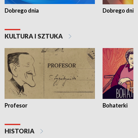
Dobrego dnia
Dobrego dnia 
KULTURA I SZTUKA
Profesor
Bohaterki
HISTORIA