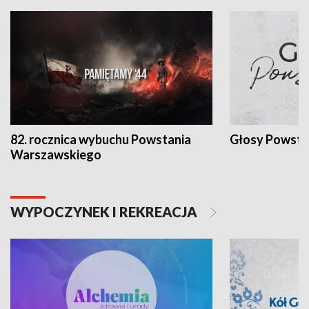
82. rocznica wybuchu Powstania
Głosy Powsta
Warszawskiego
WYPOCZYNEK I REKREACJA