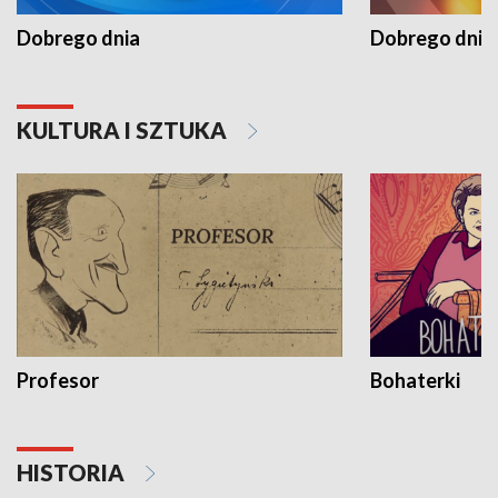
Dobrego dnia
Dobrego dnia 
KULTURA I SZTUKA
Profesor
Bohaterki
HISTORIA