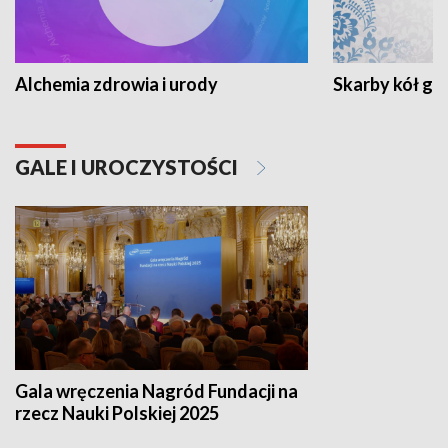
Alchemia zdrowia i urody
Skarby kół go
GALE I UROCZYSTOŚCI
Gala wręczenia Nagród Fundacji na
rzecz Nauki Polskiej 2025