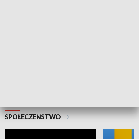
SPORT
Plebiscyt Najlepsi Sportowcy
Wiadomości 
Warszawy 2025
SPOŁECZEŃSTWO