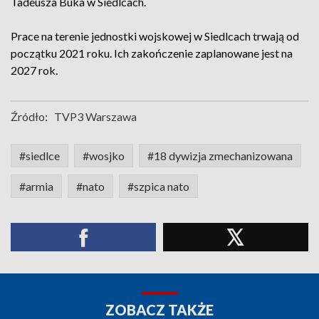
Tadeusza Buka w Siedlcach.
Prace na terenie jednostki wojskowej w Siedlcach trwają od
początku 2021 roku. Ich zakończenie zaplanowane jest na
2027 rok.
Źródło:
TVP3 Warszawa
#siedlce
#wosjko
#18 dywizja zmechanizowana
#armia
#nato
#szpica nato
ZOBACZ TAKŻE