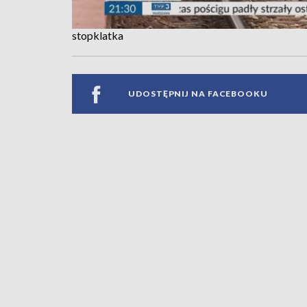
stopklatka
UDOSTĘPNIJ NA FACEBOOKU