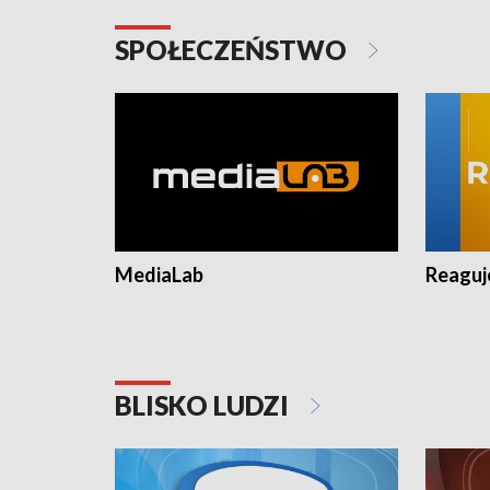
SPOŁECZEŃSTWO
MediaLab
Reagu
BLISKO LUDZI