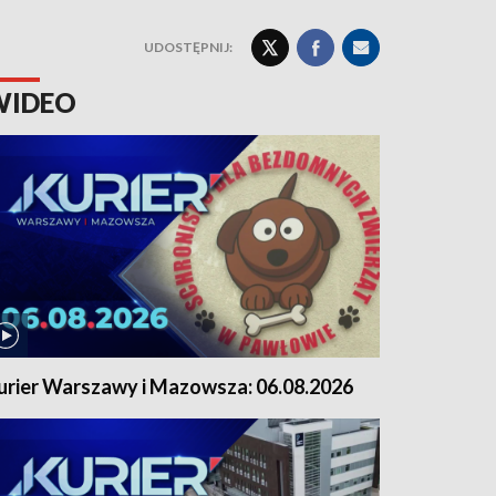
UDOSTĘPNIJ:
WIDEO
urier Warszawy i Mazowsza: 06.08.2026