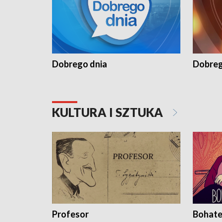
Dobrego dnia
Dobreg
KULTURA I SZTUKA
Profesor
Bohate