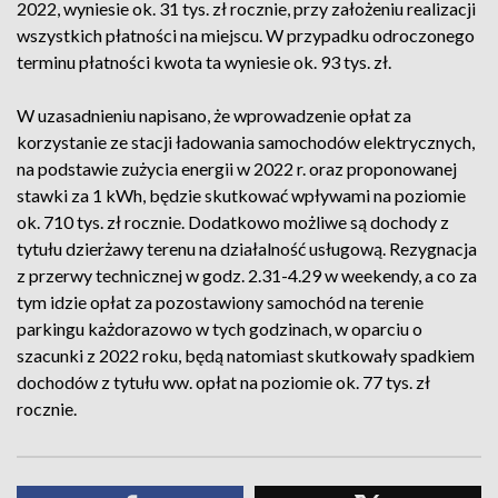
2022, wyniesie ok. 31 tys. zł rocznie, przy założeniu realizacji
wszystkich płatności na miejscu. W przypadku odroczonego
terminu płatności kwota ta wyniesie ok. 93 tys. zł.
W uzasadnieniu napisano, że wprowadzenie opłat za
korzystanie ze stacji ładowania samochodów elektrycznych,
na podstawie zużycia energii w 2022 r. oraz proponowanej
stawki za 1 kWh, będzie skutkować wpływami na poziomie
ok. 710 tys. zł rocznie. Dodatkowo możliwe są dochody z
tytułu dzierżawy terenu na działalność usługową. Rezygnacja
z przerwy technicznej w godz. 2.31-4.29 w weekendy, a co za
tym idzie opłat za pozostawiony samochód na terenie
parkingu każdorazowo w tych godzinach, w oparciu o
szacunki z 2022 roku, będą natomiast skutkowały spadkiem
dochodów z tytułu ww. opłat na poziomie ok. 77 tys. zł
rocznie.