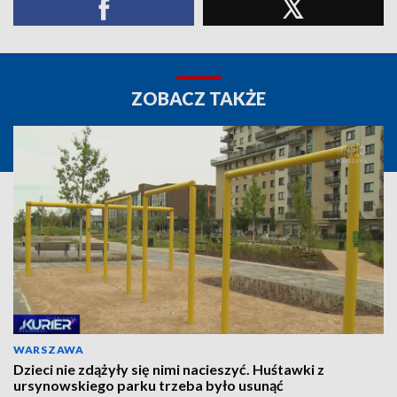
ZOBACZ TAKŻE
WARSZAWA
Dzieci nie zdążyły się nimi nacieszyć. Huśtawki z
ursynowskiego parku trzeba było usunąć