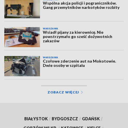
Wspólna akcja policji i pograniczników.
Gang przemytników narkotyków rozbity
WARSZAWA
Wsiadł pijany za kierownicę. Nie
powstrzymało go sześć dożywotnich
zakazów
WARSZAWA
Czołowe zderzenie aut na Mokotowie.
Dwie osoby w szpitalu
ZOBACZ WIĘCEJ
BIAŁYSTOK
/
BYDGOSZCZ
/
GDAŃSK
/