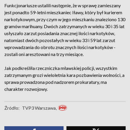
Funkcjonariusze ustalili następnie, że w sprawę zamieszany
jest ponadto 59-letni mieszkaniec Iławy, który był kurierem
narkotykowym, przy czym w jego mieszkaniu znaleziono 130
gramów marihuany. Dwóch zatrzymanych w wieku 30 i 35 lat
usłyszało zarzut posiadania znacznej ilości narkotyków,
natomiast dwóch pozostałych w wieku 33 i 59 lat zarzut
wprowadzania do obrotu znacznych ilości narkotyków -
zostali oni aresztowani na trzy miesiące.
Jak podkreśliła rzeczniczka mławskiej policji, wszystkim
zatrzymanym grozi wieloletnia kara pozbawienia wolności, a
sprawa prowadzona pod nadzorem prokuratury, ma
charakter rozwojowy.
Źródło:
TVP3 Warszawa,