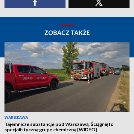
ZOBACZ TAKŻE
WARSZAWA
Tajemnicze substancje pod Warszawą. Ściągnięto
specjalistyczną grupę chemiczną [WIDEO]