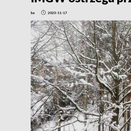
ba
2023-11-17