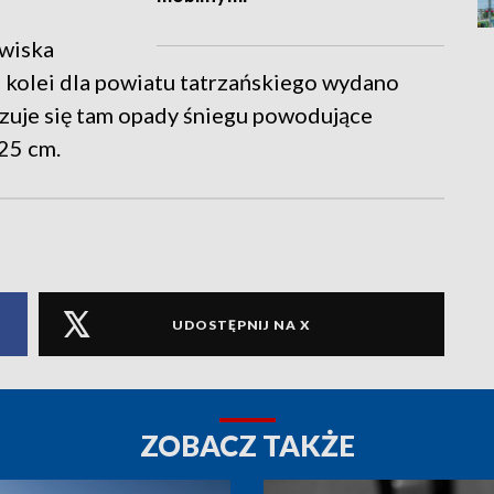
wiska
Z kolei dla powiatu tatrzańskiego wydano
ozuje się tam opady śniegu powodujące
25 cm.
UDOSTĘPNIJ NA X
ZOBACZ TAKŻE