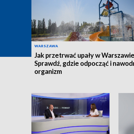
WARSZAWA
Jak przetrwać upały w Warszawi
Sprawdź, gdzie odpocząć i nawod
organizm