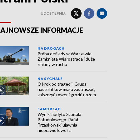
UDOSTĘPNIJ:
AJNOWSZE INFORMACJE
NA DROGACH
Próba defilady w Warszawie.
Zamknięta Wisłostrada i duże
zmiany w ruchu
NA SYGNALE
O krok od tragedii. Grupa
nastolatków miała zastraszać,
zniszczyć rower i grozić nożem
SAMORZĄD
Wyniki audytu Szpitala
Południowego. Rafał
Trzaskowski ujawnia
nieprawidłowości