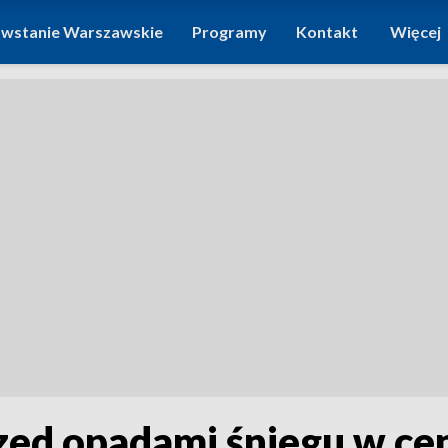
wstanie Warszawskie
Programy
Kontakt
Więcej
ed opadami śniegu w ce