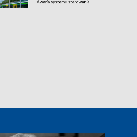
Awaria systemu sterowania