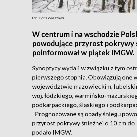
fot. TVP3 Warszawa
W centrum i na wschodzie Pols
powodujące przyrost pokrywy ś
poinformował w piątek IMGW.
Synoptycy wydali w związku z tym ost
pierwszego stopnia. Obowiązują one 
województwie mazowieckim, lubelskim
woj. łódzkiego, warmińsko-mazurskieg
podkarpackiego, śląskiego i podkarpa
"Prognozowane są opady śniegu powo
przyrost pokrywy śnieżnej o 10 cm do 
podało IMGW.