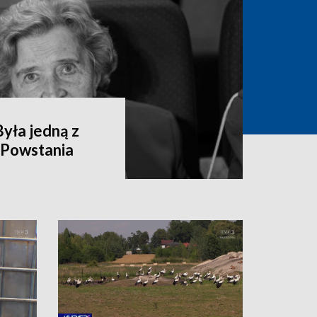
yła jedną z
 Powstania