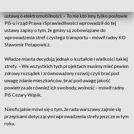
Wprowadzenie strefy to obowiązek samorządu nałożony
ustawą o elektromobilności. – To nie kto inny tylko posłowie
PiS-u i rząd Prawa i Sprawiedliwości wprowadził do tej
ustawy zapisy o tym, że gminy są zobowiązane do
wprowadzenia stref czystego transportu – mówił radny KO
Sławomir Potapowicz.
Władze miasta decydują jednak o kształcie i wielkości takiej
strefy. – We wszystkich tych projektach musimy mieć pewien
zdrowy rozsądek i zrównoważony rozwój czyli brać pod
uwagę zdanie mieszkańców, brać pod uwagę jakość
powietrza ale również ich swobody, wolność – mówił radny
PiS Cezary Wąsik.
Nieoficjalnie mówi się o tym, że rada warszawy zajmie się
przepisami dotyczącymi wprowadzenia strefy jeszcze w tym
roku.