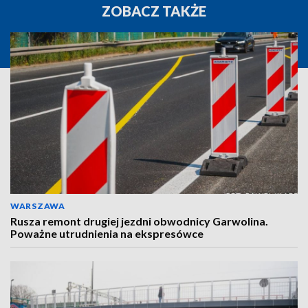
ZOBACZ TAKŻE
WARSZAWA
Rusza remont drugiej jezdni obwodnicy Garwolina.
Poważne utrudnienia na ekspresówce