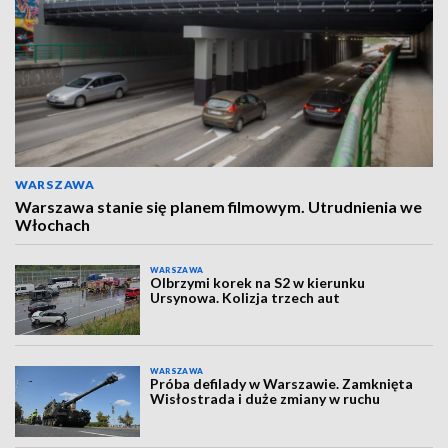
WARSZAWA
Warszawa stanie się planem filmowym. Utrudnienia we
Włochach
WARSZAWA
Olbrzymi korek na S2 w kierunku
Ursynowa. Kolizja trzech aut
WARSZAWA
Próba defilady w Warszawie. Zamknięta
Wisłostrada i duże zmiany w ruchu