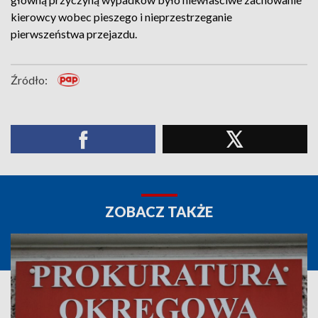
kierowcy wobec pieszego i nieprzestrzeganie
pierwszeństwa przejazdu.
Źródło:
ZOBACZ TAKŻE