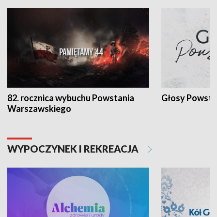
82. rocznica wybuchu Powstania
Głosy Powsta
Warszawskiego
WYPOCZYNEK I REKREACJA