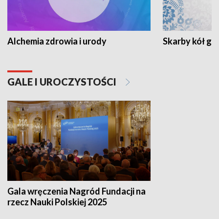
Alchemia zdrowia i urody
Skarby kół go
GALE I UROCZYSTOŚCI
Gala wręczenia Nagród Fundacji na
rzecz Nauki Polskiej 2025