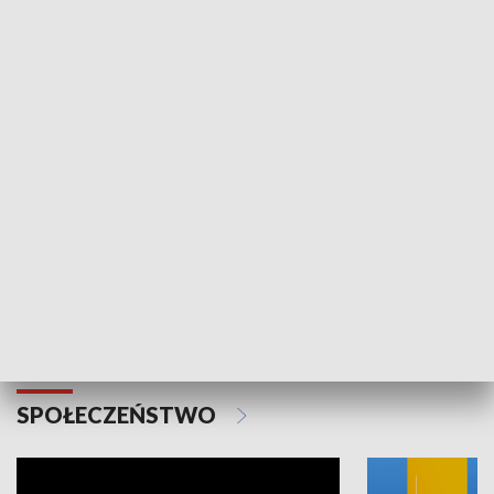
SPORT
Plebiscyt Najlepsi Sportowcy
Wiadomości 
Warszawy 2025
SPOŁECZEŃSTWO