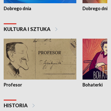
Dobrego dnia
Dobrego dnia 
KULTURA I SZTUKA
Profesor
Bohaterki
HISTORIA