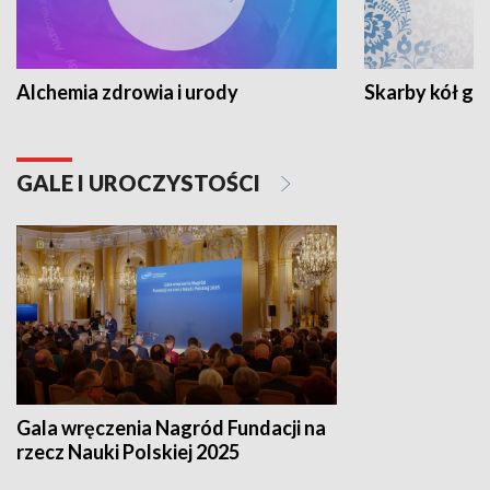
Alchemia zdrowia i urody
Skarby kół go
GALE I UROCZYSTOŚCI
Gala wręczenia Nagród Fundacji na
rzecz Nauki Polskiej 2025