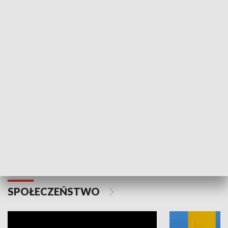
SPORT
Plebiscyt Najlepsi Sportowcy
Wiadomości 
Warszawy 2025
SPOŁECZEŃSTWO