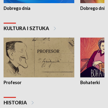
Dobrego dnia
Dobrego dnia 
KULTURA I SZTUKA
Profesor
Bohaterki
HISTORIA