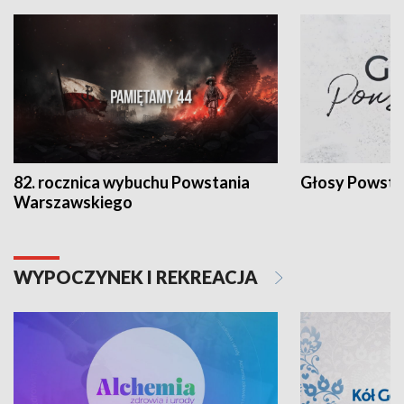
82. rocznica wybuchu Powstania
Głosy Powsta
Warszawskiego
WYPOCZYNEK I REKREACJA