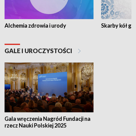
Alchemia zdrowia i urody
Skarby kół go
GALE I UROCZYSTOŚCI
Gala wręczenia Nagród Fundacji na
rzecz Nauki Polskiej 2025