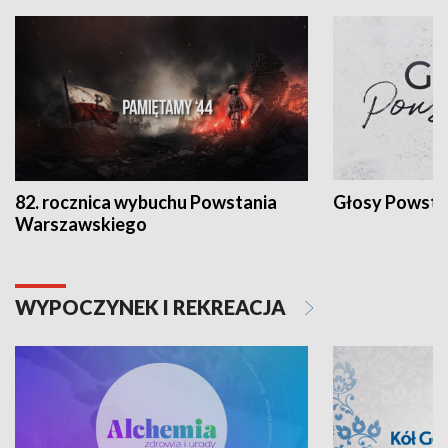
82. rocznica wybuchu Powstania
Głosy Powsta
Warszawskiego
WYPOCZYNEK I REKREACJA