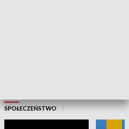
SPORT
Plebiscyt Najlepsi Sportowcy
Wiadomości 
Warszawy 2025
SPOŁECZEŃSTWO