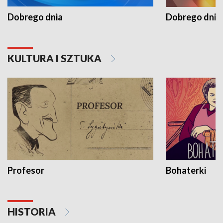
Dobrego dnia
Dobrego dnia 
KULTURA I SZTUKA
Profesor
Bohaterki
HISTORIA