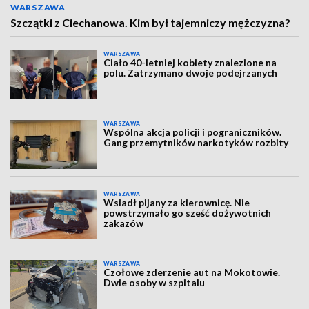
WARSZAWA
Szczątki z Ciechanowa. Kim był tajemniczy mężczyzna?
WARSZAWA
Ciało 40-letniej kobiety znalezione na
polu. Zatrzymano dwoje podejrzanych
WARSZAWA
Wspólna akcja policji i pograniczników.
Gang przemytników narkotyków rozbity
WARSZAWA
Wsiadł pijany za kierownicę. Nie
powstrzymało go sześć dożywotnich
zakazów
WARSZAWA
Czołowe zderzenie aut na Mokotowie.
Dwie osoby w szpitalu