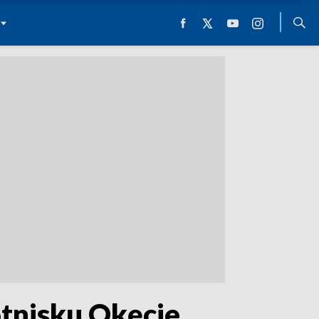
otnisku Okęcie