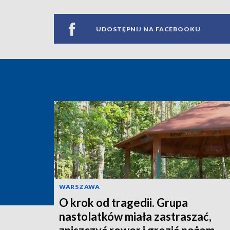
UDOSTĘPNIJ NA FACEBOOKU
WARSZAWA
O krok od tragedii. Grupa
nastolatków miała zastraszać,