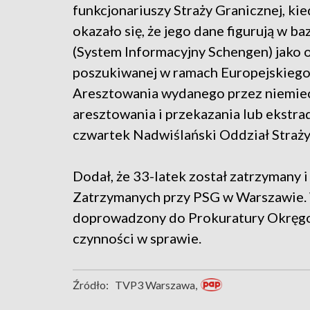
funkcjonariuszy Straży Granicznej, kie
okazało się, że jego dane figurują w ba
(System Informacyjny Schengen) jako 
poszukiwanej w ramach Europejskieg
Aresztowania wydanego przez niemiec
aresztowania i przekazania lub ekstra
czwartek Nadwiślański Oddział Straży
Dodał, że 33-latek został zatrzymany
Zatrzymanych przy PSG w Warszawie.
doprowadzony do Prokuratury Okręgo
czynności w sprawie.
Źródło:
TVP3 Warszawa,