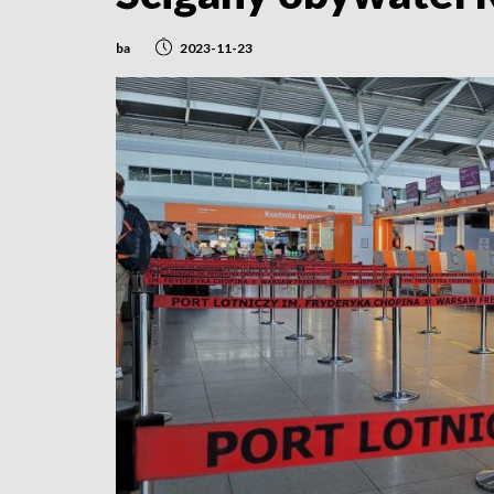
ba
2023-11-23