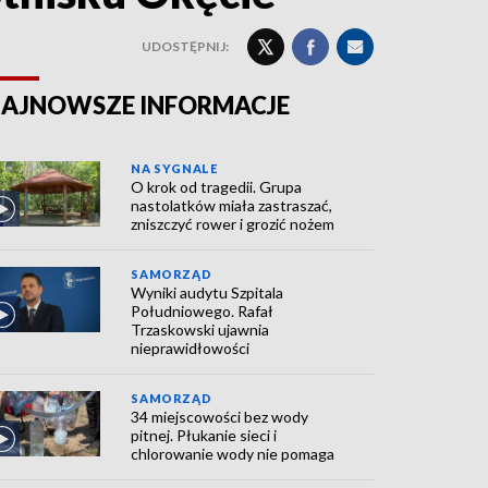
UDOSTĘPNIJ:
AJNOWSZE INFORMACJE
NA SYGNALE
O krok od tragedii. Grupa
nastolatków miała zastraszać,
zniszczyć rower i grozić nożem
SAMORZĄD
Wyniki audytu Szpitala
Południowego. Rafał
Trzaskowski ujawnia
nieprawidłowości
SAMORZĄD
34 miejscowości bez wody
pitnej. Płukanie sieci i
chlorowanie wody nie pomaga