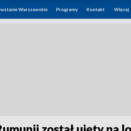
wstanie Warszawskie
Programy
Kontakt
Więcej
umunii został ujęty na l