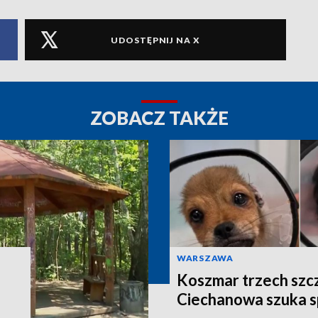
UDOSTĘPNIJ NA X
ZOBACZ TAKŻE
WARSZAWA
Koszmar trzech szcze
Ciechanowa szuka 