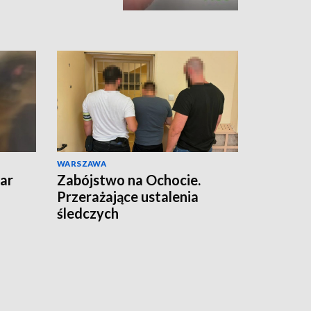
WARSZAWA
ar
Zabójstwo na Ochocie.
Przerażające ustalenia
śledczych
czyli