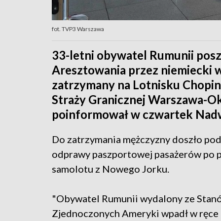
fot. TVP3 Warszawa
33-letni obywatel Rumunii po
Aresztowania przez niemiecki w
zatrzymany na Lotnisku Chopin
Straży Granicznej Warszawa-Ok
poinformował w czwartek Nadwi
Do zatrzymania mężczyzny doszło po
odprawy paszportowej pasażerów po p
samolotu z Nowego Jorku.
"Obywatel Rumunii wydalony ze Stan
Zjednoczonych Ameryki wpadł w ręce