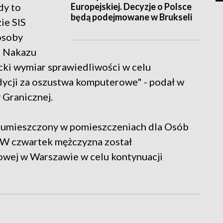
Europejskiej. Decyzje o Polsce
dy to
będą podejmowane w Brukseli
zie SIS
osoby
o Nakazu
ki wymiar sprawiedliwości w celu
dycji za oszustwa komputerowe" - podał w
 Granicznej.
 i umieszczony w pomieszczeniach dla Osób
 W czwartek mężczyzna został
wej w Warszawie w celu kontynuacji